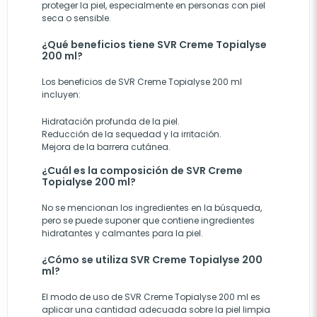
proteger la piel, especialmente en personas con piel
seca o sensible.
¿Qué beneficios tiene SVR Creme Topialyse
200 ml?
Los beneficios de SVR Creme Topialyse 200 ml
incluyen:
Hidratación profunda de la piel.
Reducción de la sequedad y la irritación.
Mejora de la barrera cutánea.
¿Cuál es la composición de SVR Creme
Topialyse 200 ml?
No se mencionan los ingredientes en la búsqueda,
pero se puede suponer que contiene ingredientes
hidratantes y calmantes para la piel.
¿Cómo se utiliza SVR Creme Topialyse 200
ml?
El modo de uso de SVR Creme Topialyse 200 ml es
aplicar una cantidad adecuada sobre la piel limpia