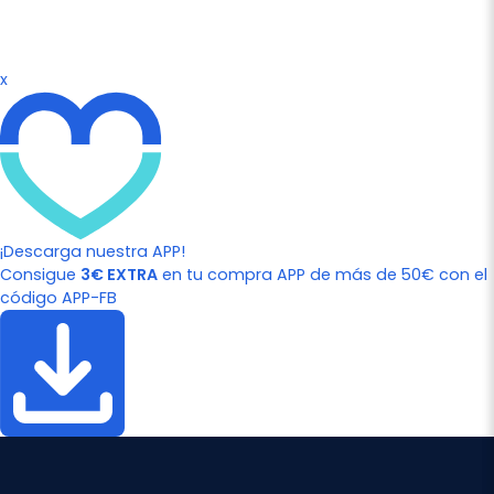
x
¡Descarga nuestra APP!
Consigue
3€ EXTRA
en tu compra APP de más de 50€ con el
código APP-FB