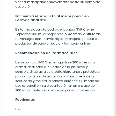
y seca, masajeando suavemente hasta su completa
absorción.
Encuentra el producto al mejor precio en
Farmaciabarata
En Farmaciabarata podrás encontrar SVR Creme
Topialyse 200 ml al mejor precio. Además, disfrutarás
de ventajas como envío rápido y mejores precios en
productos de parafarmacia y farmacia online.
Recomendación del farmacéutico
En mi opinión, SVR Creme Topialyse 200 ml es una
crema ideal para el cuidado de la piel seca y
sensible. Gracias a su diseño hidratante y protectora,
proporciona una hidratación profunda, reduce la
sequedad y mejora la barrera cutánea. Su modo de
uso es sencillo y su presentación en un envase de
200 ml garantiza su uso diario por mucho tiempo.
Fabricante:
SVR