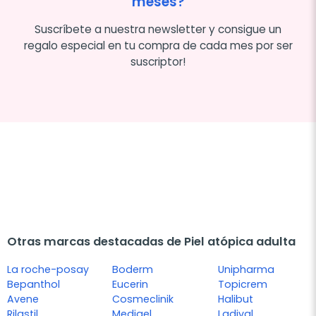
meses?
Suscríbete a nuestra newsletter y consigue un
regalo especial en tu compra de cada mes por ser
suscriptor!
Otras marcas destacadas de Piel atópica adulta
La roche-posay
Boderm
Unipharma
Bepanthol
Eucerin
Topicrem
Avene
Cosmeclinik
Halibut
Rilastil
Medigel
Ladival