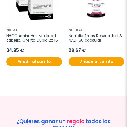
NHCO
NUTRALIE
NHCO AminoHair vitalidad 
Nutralie Trans Resveratrol & 
cabello, Oferta Duplo 2x 168 
NAD, 60 cápsulas
cápsulas
84,95 €
29,67 €
Añadir al carrito
Añadir al carrito
¿Quieres ganar un
regalo
todos los