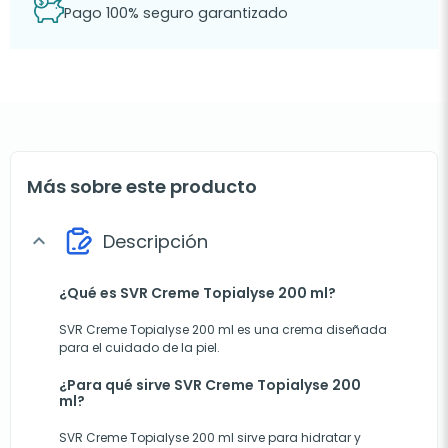
Pago 100% seguro garantizado
Más sobre este producto
Descripción
expand_more
¿Qué es SVR Creme Topialyse 200 ml?
SVR Creme Topialyse 200 ml es una crema diseñada
para el cuidado de la piel.
¿Para qué sirve SVR Creme Topialyse 200
ml?
SVR Creme Topialyse 200 ml sirve para hidratar y