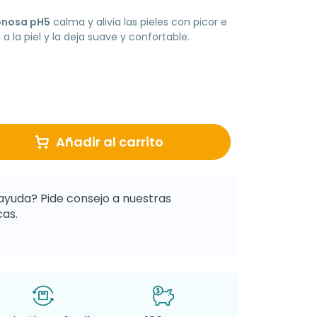
bonosa pH5
calma y alivia las pieles con picor e
 a la piel y la deja suave y confortable.
Añadir al carrito
ayuda? Pide consejo a nuestras
as.