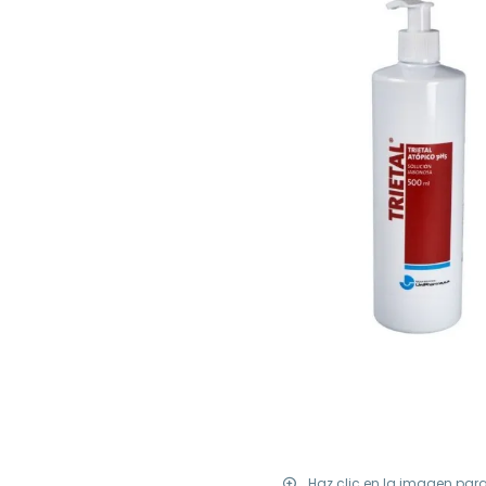
Haz clic en la imagen par