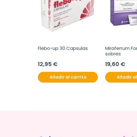
Flebo-up 30 Capsulas
Miraferrum For
sobres
12,95 €
19,60 €
Añadir al carrito
Añadir al