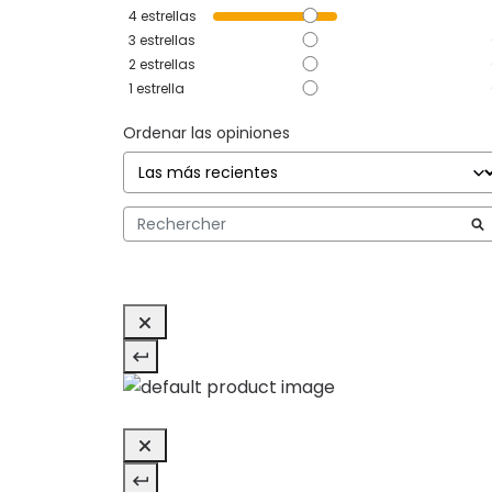
4
estrellas
3
estrellas
2
estrellas
1
estrella
Ordenar las opiniones