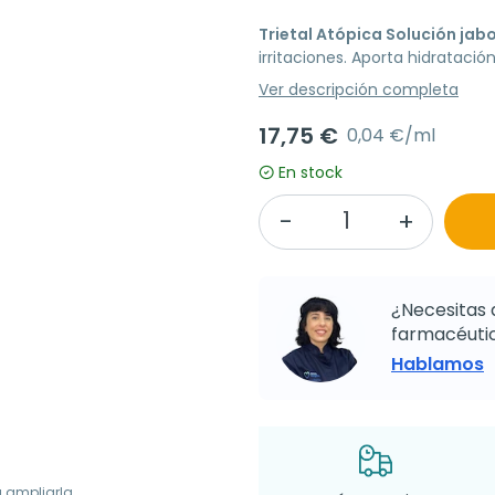
Trietal Atópica Solución ja
irritaciones. Aporta hidratación
Ver descripción completa
17,75 €
0,04 €/ml
En stock
¿Necesitas 
farmacéutic
Hablamos
a ampliarla