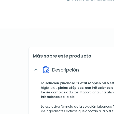
Más sobre este producto
Descripción
expand_more
La
solución jabonosa Trietal Atópico pH 5
es
higiene de p
ieles atópicas, con irritaciones 
bebés como de adultos. Proporciona una
aliv
irritaciones de la piel
.
La exclusiva fórmula de la solución jabonosa T
de ingredientes activos que aportan a la piel 