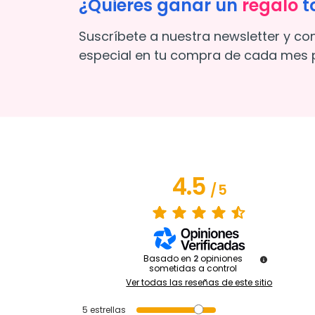
¿Quieres ganar un
regalo
t
Suscríbete a nuestra newsletter y co
especial en tu compra de cada mes p
4.5
/
5
Basado en
2
opiniones
sometidas a control
Ver todas las reseñas de este sitio
5
estrellas