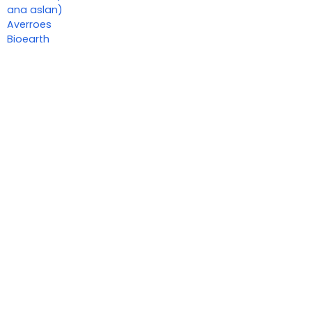
ana aslan)
Averroes
Bioearth