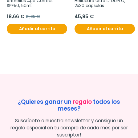
Anthelios Age Correct 
Heliocare Ultra D DUPLO, 
SPF50, 50ml.
2x30 cápsulas
18,66 €
45,95 €
21,95 €
Añadir al carrito
Añadir al carrito
¿Quieres ganar un
regalo
todos los
meses?
Suscríbete a nuestra newsletter y consigue un
regalo especial en tu compra de cada mes por ser
suscriptor!