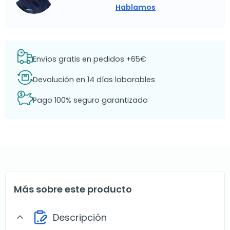
Hablamos
Envíos gratis en pedidos +65€
Devolución en 14 días laborables
Pago 100% seguro garantizado
Más sobre este producto
Descripción
expand_more