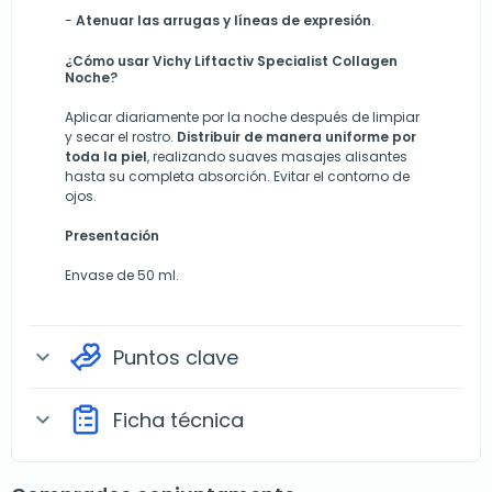
-
Atenuar las arrugas y líneas de expresión
.
¿Cómo usar Vichy Liftactiv Specialist Collagen
Noche?
Aplicar diariamente por la noche después de limpiar
y secar el rostro.
Distribuir de manera uniforme por
toda la piel
, realizando suaves masajes alisantes
hasta su completa absorción. Evitar el contorno de
ojos.
Presentación
Envase de 50 ml.
Puntos clave
expand_more
Ficha técnica
expand_more