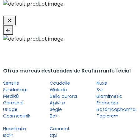
Otras marcas destacadas de Reafirmante facial
Sensilis
Caudalie
Nuxe
Sesderma
Weleda
Svr
Medik8
Bella aurora
Biomimetic
Germinal
Apivita
Endocare
Uriage
Segle
Botánicapharma
Cosmeclinik
Be+
Topicrem
Neostrata
Cocunat
Isdin
Cpi