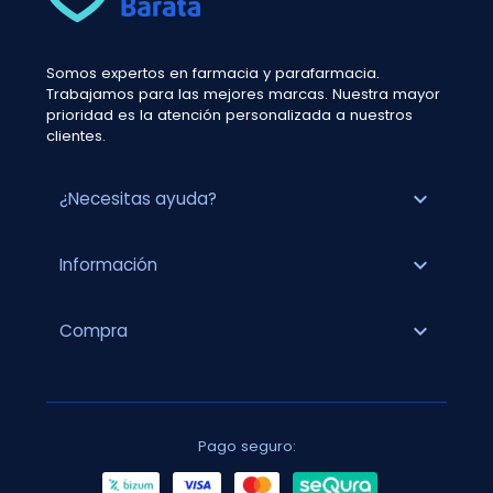
Somos expertos en farmacia y parafarmacia.
Trabajamos para las mejores marcas. Nuestra mayor
prioridad es la atención personalizada a nuestros
clientes.
expand_more
¿Necesitas ayuda?
expand_more
Información
expand_more
Compra
Pago seguro: