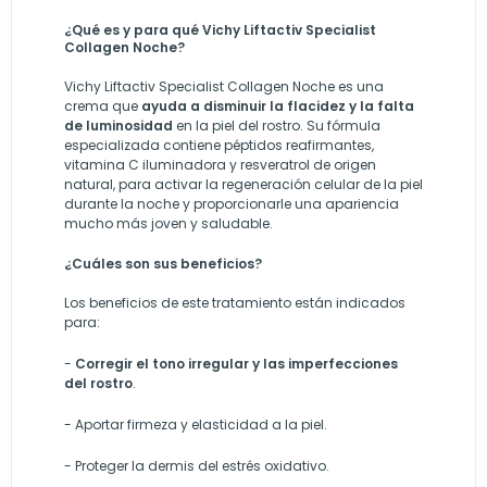
¿Qué es y para qué Vichy Liftactiv Specialist
Collagen Noche?
Vichy Liftactiv Specialist Collagen Noche es una
crema que
ayuda a disminuir la flacidez y la falta
de luminosidad
en la piel del rostro. Su fórmula
especializada contiene péptidos reafirmantes,
vitamina C iluminadora y resveratrol de origen
natural, para activar la regeneración celular de la piel
durante la noche y proporcionarle una apariencia
mucho más joven y saludable.
¿Cuáles son sus beneficios?
Los beneficios de este tratamiento están indicados
para:
-
Corregir el tono irregular y las imperfecciones
del rostro
.
-
Aportar firmeza y elasticidad a la piel.
-
Proteger la dermis del estrés oxidativo.