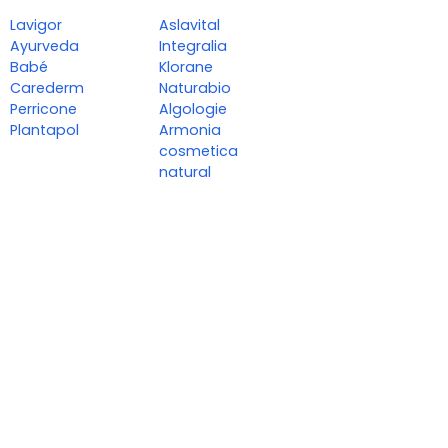
Lavigor
Aslavital
Ayurveda
Integralia
Babé
Klorane
Carederm
Naturabio
Perricone
Algologie
Plantapol
Armonia
cosmetica
natural