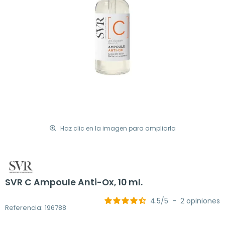
Haz clic en la imagen para ampliarla
SVR C Ampoule Anti-Ox, 10 ml.
4.5
/
5
-
2
opiniones
Referencia: 196788