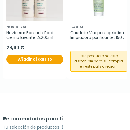
NOVIDERM
CAUDALIE
Noviderm Boreade Pack 
Caudalie Vinopure gelatina 
crema lavante 2x200ml
limpiadora purificante, 150 
ml
28,90 €
Este producto no está
Añadir al carrito
disponible para su compra
en este país o región.
Recomendados para ti
Tu selección de productos ;)