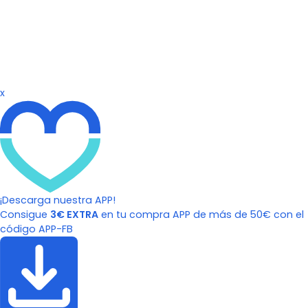
x
¡Descarga nuestra APP!
Consigue
3€ EXTRA
en tu compra APP de más de 50€ con el
código APP-FB