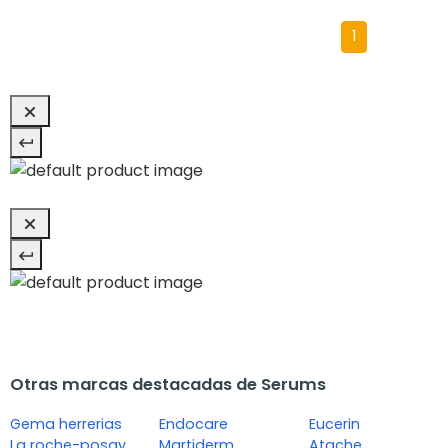
1
Otras marcas destacadas de Serums
Gema herrerias
Endocare
Eucerin
La roche-posay
Martiderm
Atache