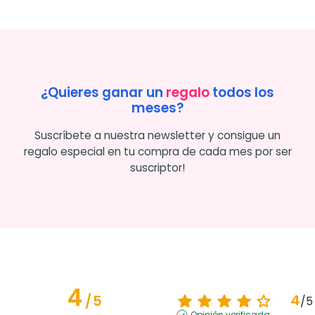
¿Quieres ganar un
regalo
todos los
meses?
Suscríbete a nuestra newsletter y consigue un
regalo especial en tu compra de cada mes por ser
suscriptor!
4
4
/
5
/
5
Opinión verificada