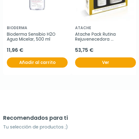
BIODERMA
ATACHE
Bioderma Sensibio H2O 
Atache Pack Rutina 
Agua Micelar, 500 ml
Rejuvenecedora 
Antioxidante Día y Noche
11,96 €
53,75 €
Añadir al carrito
Ver
Recomendados para ti
Tu selección de productos ;)