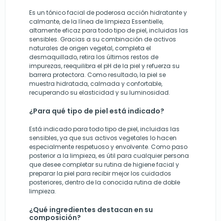
Es un tónico facial de poderosa acción hidratante y
calmante, de la línea de limpieza Essentielle,
altamente eficaz para todo tipo de piel, incluidas las
sensibles. Gracias a su combinación de activos
naturales de origen vegetal, completa el
desmaquillado, retira los últimos restos de
impurezas, reequilibra el pH de la piel y refuerza su
barrera protectora. Como resultado, la piel se
muestra hidratada, calmada y confortable,
recuperando su elasticidad y su luminosidad.
¿Para qué tipo de piel está indicado?
Está indicado para todo tipo de piel, incluidas las
sensibles, ya que sus activos vegetales lo hacen
especialmente respetuoso y envolvente. Como paso
posterior a la limpieza, es útil para cualquier persona
que desee completar su rutina de higiene facial y
preparar la piel para recibir mejor los cuidados
posteriores, dentro de la conocida rutina de doble
limpieza.
¿Qué ingredientes destacan en su
composición?