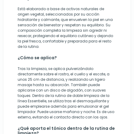
Está elaborado a base de activos naturales de
origen vegetal, seleccionados por su acción
hidratante y calmante, que envuelven la piel en una
sensación de bienestar y respetan su equilibrio. Su
composición completa la limpieza sin agredir ni
resecar, protegiendo el equilibrio cutáneo y dejando
la piel fresca, confortable y preparada para el resto
de la rutina.
¿Cómo se aplica?
Tras la limpieza, se aplica pulverizándolo
directamente sobre el rostro, el cuello y el escote, a
unos 25 cm de distancia, y realizando un ligero
masaje hasta su absorción. También puede
aplicarse con un disco de algodón, con suaves
toques. Dentro de la rutina de doble limpieza de la
línea Essentielle, se utiliza tras el desmaquillante y
puede emplearse además para emulsionar el gel
limpiador. Puede usarse mañana y noche. Es de uso
externo, evitando el contacto directo con los ojos.
¿Qué aporta el tónico dentro de la rutina de
limpieza?