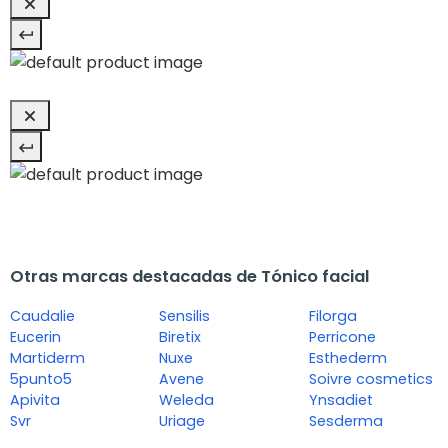
Otras marcas destacadas de Tónico facial
Caudalie
Sensilis
Filorga
Eucerin
Biretix
Perricone
Martiderm
Nuxe
Esthederm
5punto5
Avene
Soivre cosmetics
Apivita
Weleda
Ynsadiet
Svr
Uriage
Sesderma