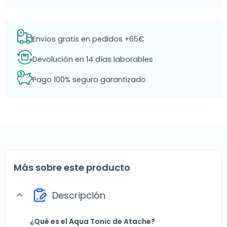
Envíos gratis en pedidos +65€
Devolución en 14 días laborables
Pago 100% seguro garantizado
Más sobre este producto
Descripción
expand_more
¿Qué es el Aqua Tonic de Atache?