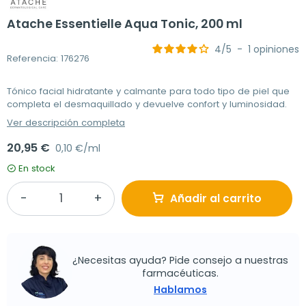
Atache Essentielle Aqua Tonic, 200 ml
4
/
5
-
1
opiniones
Referencia: 176276
Tónico facial hidratante y calmante para todo tipo de piel que
completa el desmaquillado y devuelve confort y luminosidad.
Ver descripción completa
20,95 €
0,10 €/ml
En stock
Añadir al carrito
¿Necesitas ayuda? Pide consejo a nuestras
farmacéuticas.
Hablamos