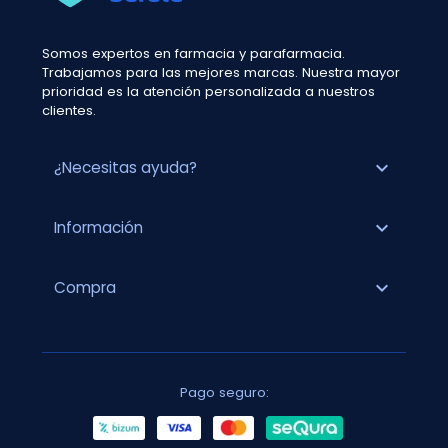
Somos expertos en farmacia y parafarmacia.
Trabajamos para las mejores marcas. Nuestra mayor
prioridad es la atención personalizada a nuestros
clientes.
expand_more
¿Necesitas ayuda?
expand_more
Información
expand_more
Compra
Pago seguro: