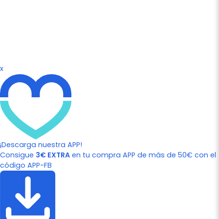
x
¡Descarga nuestra APP!
Consigue
3€ EXTRA
en tu compra APP de más de 50€ con el
código APP-FB