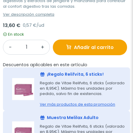
digestivas y extractos de jengibre y manzanilla para contribuir
al confort digestivo tras las comidas.
Ver descripción completa
13,60 €
0,57 €/ud
En stock
Añadir al carrito
Descuentos aplicables en este artículo
¡Regalo Relifvita, 6 sticks!
Regalo de Vitae Relifvita, 6 sticks (valorado
en 8,95€). Máximo tres unidades por
pedido, salvo fin de existencias.
Ver más productos de esta promoción
Muestra Melilax Adulto
Regalo de Vitae Relifvita, 6 sticks (valorado
en 8,95€). Máximo tres unidades por