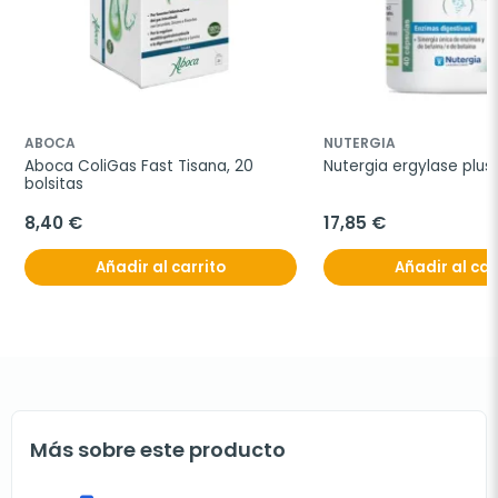
ABOCA
NUTERGIA
Aboca ColiGas Fast Tisana, 20 
Nutergia ergylase plus
bolsitas
8,40 €
17,85 €
Añadir al carrito
Añadir al car
Más sobre este producto