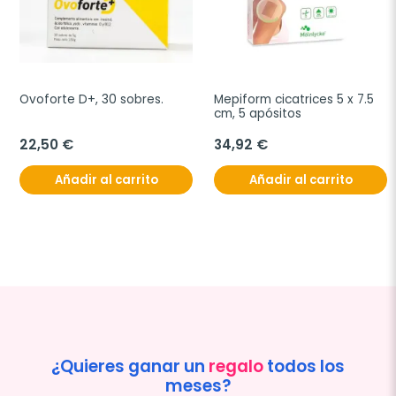
Ovoforte D+, 30 sobres.
Mepiform cicatrices 5 x 7.5 
cm, 5 apósitos
22,50 €
34,92 €
Añadir al carrito
Añadir al carrito
¿Quieres ganar un
regalo
todos los
meses?