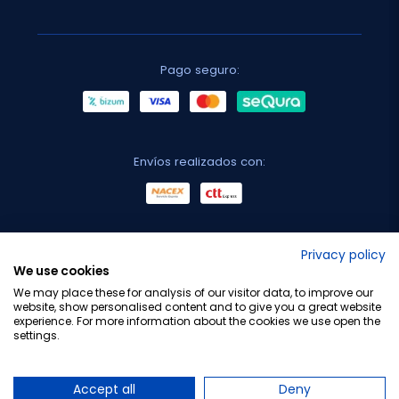
Pago seguro:
Envíos realizados con:
No lo decimos nosotros...
Privacy policy
We use cookies
¡Tu opinión es importante!
We may place these for analysis of our visitor data, to improve our
website, show personalised content and to give you a great website
experience. For more information about the cookies we use open the
settings.
Copyright © 2010-2026 Farmacia Barata S.L. Todos los
derechos reservados.
Accept all
Deny