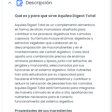
Descripción
expand_more
Qué es y para que sirve Aquilea Digest Total
Aquilea Digest Total es un complemento alimenticio
en forma de sticks monodosis diseñado para
contribuir a los procesos digestivos tras comidas
copiosas. Su fórmula incluye enzimas digestivas y
extractos vegetales que colaboran en la
descomposición de macronutrientes y en el
mantenimiento del confort digestivo. Cada stick
aporta una combinación precisa de enzimas
amilasa, proteasa y lipasa, junto con extractos de
jengibre y manzanilla, seleccionados por sus
funciones en el sistema digestivo. Estos nutrientes
han sido estudiados por su capacidad para
favorecer el tránsito gastrointestinal y contribuir a
reducir la sensación de pesadez tras las comidas.
Aquilea Digest Total está formulado para integrarse
de manera cómoda en el día a día, aportando los
nutrientes necesarios para el correcto
funcionamiento del sistema digestivo.
Propiedades de sus ingredientes