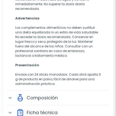
inmediatamente. No superar la dosis diaria
recomendada.
Advertencias
Los complementos alimenticios no deben sustituir
una dieta equilibrada ni un estilo de vida saludable.
No exceder la dosis recomendada. Conservar en
lugar fresco y seco, protegido de la luz. Mantener
fuera del alcance de los niños. Consultar con un
profesional sanitario en caso de embarazo,
lactancia o tratamiento médico.
Presentación
Envase con 24 sticks monodosis. Cada stick aporta 3
g de producto en polvo, fácil de disolver para una
administración práctica.
Composición
expand_more
Ficha técnica
expand_more