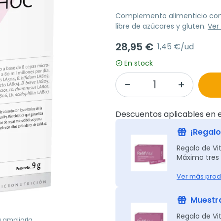
Complemento alimenticio con 
libre de azúcares y gluten.
Ver
28,95 €
1,45 €/ud
En stock
Descuentos aplicables en e
¡Regalo 
Regalo de Vit
Máximo tres 
Ver más prod
Muestra
Regalo de Vit
a ampliarla