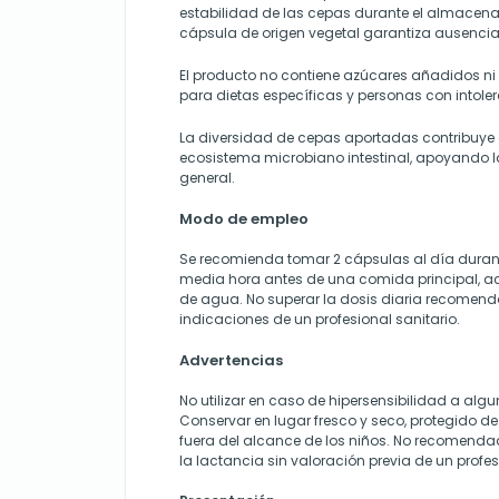
estabilidad de las cepas durante el almacena
cápsula de origen vegetal garantiza ausencia
El producto no contiene azúcares añadidos ni 
para dietas específicas y personas con intole
La diversidad de cepas aportadas contribuye al
ecosistema microbiano intestinal, apoyando la
general.
Modo de empleo
Se recomienda tomar 2 cápsulas al día durante
media hora antes de una comida principal,
de agua. No superar la dosis diaria recomend
indicaciones de un profesional sanitario.
Advertencias
No utilizar en caso de hipersensibilidad a al
Conservar en lugar fresco y seco, protegido de 
fuera del alcance de los niños. No recomenda
la lactancia sin valoración previa de un profes