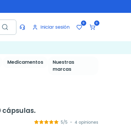
0
0
Iniciar sesión
Medicamentos
Nuestras
marcas
0 cápsulas.
5
/
5
-
4
opiniones