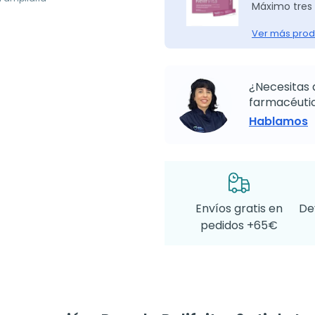
Máximo tres 
Ver más prod
¿Necesitas 
farmacéutic
Hablamos
Envíos gratis en
De
pedidos +65€