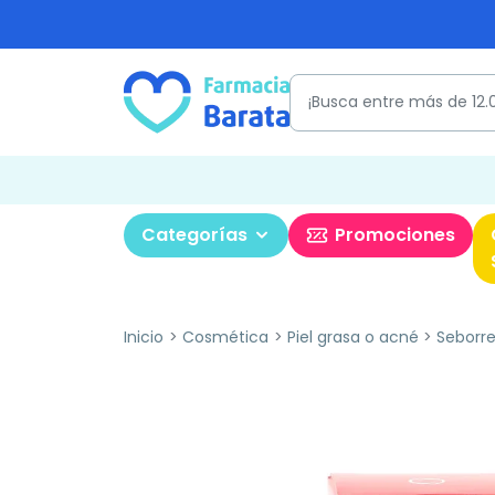
Categorías
Promociones
Inicio
Cosmética
Piel grasa o acné
Seborr