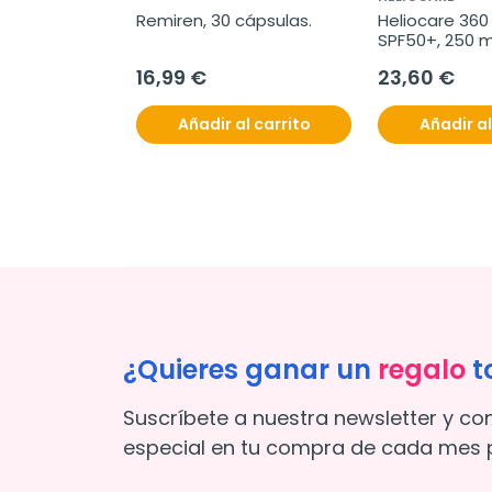
Remiren, 30 cápsulas.
Heliocare 360 
SPF50+, 250 m
16,99 €
23,60 €
Añadir al carrito
Añadir al
¿Quieres ganar un
regalo
t
Suscríbete a nuestra newsletter y co
especial en tu compra de cada mes p