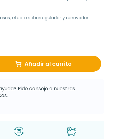
grasas, efecto seborregulador y renovador.
Añadir al carrito
ayuda? Pide consejo a nuestras
as.