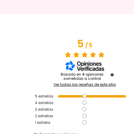
5
/
5
Basado en
4
opiniones
sometidas a control
Ver todas las reseñas de este sitio
5
estrellas
4
estrellas
3
estrellas
2
estrellas
1
estrella