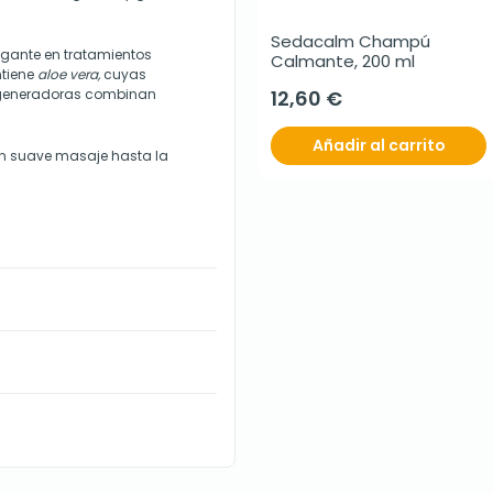
Sedacalm Champú 
ugante en tratamientos
Calmante, 200 ml
ntiene
aloe vera,
cuyas
egeneradoras combinan
12,60 €
Añadir al carrito
 un suave masaje hasta la