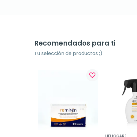
Recomendados para ti
Tu selección de productos ;)
favorite_border
HELIOCARE