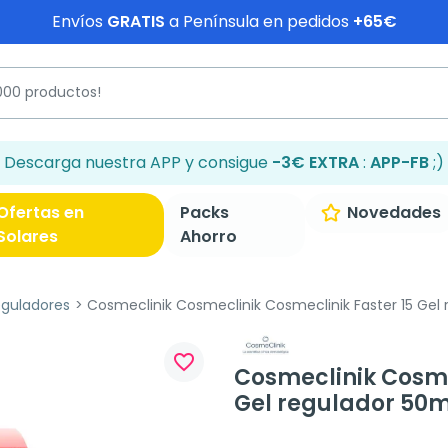
Envíos
GRATIS
a Península en pedidos
+65€
Descarga nuestra APP y consigue
-3€ EXTRA
:
APP-FB
;)
Ofertas en
Packs
Novedades
Solares
Ahorro
eguladores
Cosmeclinik Cosmeclinik Cosmeclinik Faster 15 Gel
favorite_border
Cosmeclinik Cosme
Gel regulador 50m