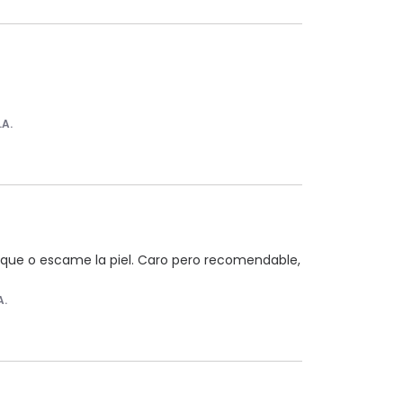
.A.
seque o escame la piel. Caro pero recomendable, 
A.