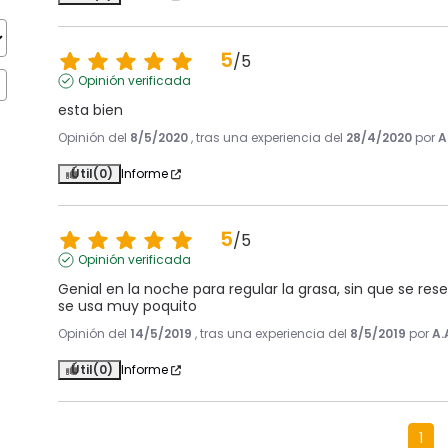
5
/
5
Opinión verificada
esta bien
Opinión del
8/5/2020
, tras una experiencia del
28/4/2020
por
A
Útil
(0)
Informe
5
/
5
Opinión verificada
Genial en la noche para regular la grasa, sin que se re
se usa muy poquito
Opinión del
14/5/2019
, tras una experiencia del
8/5/2019
por
A.
Útil
(0)
Informe
1