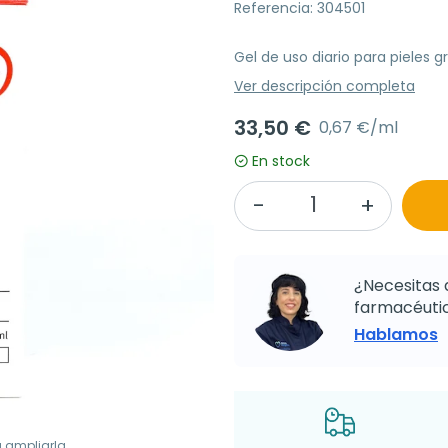
Referencia: 304501
Gel de uso diario para pieles 
Ver descripción completa
33,50 €
0,67 €/ml
En stock
¿Necesitas 
farmacéutic
Hablamos
a ampliarla