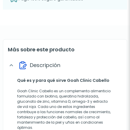
Más sobre este producto
Descripción
expand_more
Qué es y para qué sirve Goah Clinic Cabello
Goah Clinic Cabello es un complemento alimenticio
formulado con biotina, queratina hidrolizada,
gluconato de zinc, vitamina D, omega-3 y extracto
de vid roja. Cada uno de estos ingredientes
contribuye a las funciones normales de crecimiento,
fortaleza y protección del cabello, así como al
mantenimiento de la piel y uñas en condiciones
óptimas.