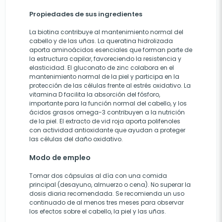
Propiedades de sus ingredientes
La biotina contribuye al mantenimiento normal del
cabello y de las uñas. La queratina hidrolizada
aporta aminoácidos esenciales que forman parte de
la estructura capilar, favoreciendo la resistencia y
elasticidad. El gluconato de zinc colabora en el
mantenimiento normal de la piel y participa en la
protección de las células frente al estrés oxidativo. La
vitamina D facilita la absorción del fósforo,
importante para la función normal del cabello, y los
ácidos grasos omega-3 contribuyen a la nutrición
de la piel. El extracto de vid roja aporta polifenoles
con actividad antioxidante que ayudan a proteger
las células del daño oxidativo.
Modo de empleo
Tomar dos cápsulas al día con una comida
principal (desayuno, almuerzo o cena). No superar la
dosis diaria recomendada. Se recomienda un uso
continuado de al menos tres meses para observar
los efectos sobre el cabello, la piel y las uñas.