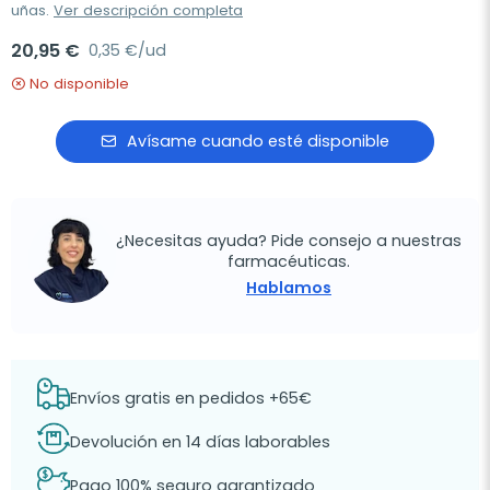
uñas.
Ver descripción completa
20,95 €
0,35 €/ud
No disponible
Avísame cuando esté disponible
¿Necesitas ayuda? Pide consejo a nuestras
farmacéuticas.
Hablamos
Envíos gratis en pedidos +65€
Devolución en 14 días laborables
Pago 100% seguro garantizado