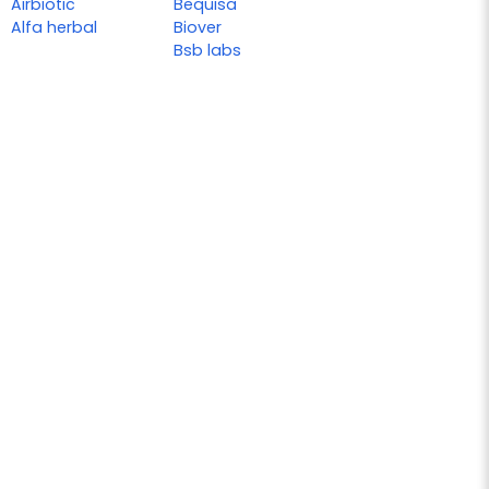
Airbiotic
Bequisa
Alfa herbal
Biover
Bsb labs