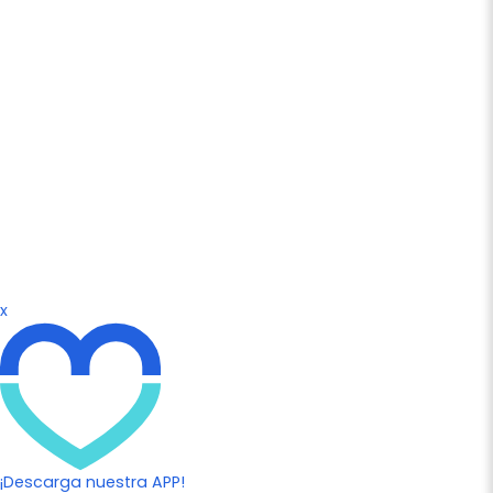
x
¡Descarga nuestra APP!