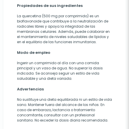
Propiedades de sus ingredientes
La quercetina (500 mg por comprimido) es un
bioflavonoide que contribuye a la neutralización de
radicales libres y apoya la integridad de las
membranas celulares. Además, puede colaborar en
el mantenimiento de niveles saludables de lípidos y
en el equilibrio de las funciones inmunitarias.
Modo de empleo
Ingerir un comprimido al día con una comida
principal y un vaso de agua. No superar la dosis
indicada. Se aconseja seguir un estilo de vida
saludable y una dieta variada.
Advertencias
No sustituye una dieta equilibrada ni un estilo de vida
sano. Mantener fuera del alcance de los niños. En
caso de embarazo, lactancia o tratamiento
concomitante, consultar con un profesional
sanitario. No exceder la dosis diaria recomendada.