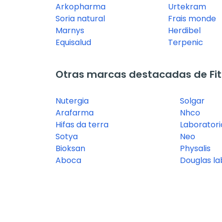
Arkopharma
Urtekram
Soria natural
Frais monde
Marnys
Herdibel
Equisalud
Terpenic
Otras marcas destacadas de Fit
Nutergia
Solgar
Arafarma
Nhco
Hifas da terra
Laboratori
Sotya
Neo
Bioksan
Physalis
Aboca
Douglas la