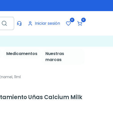
0
0
Iniciar sesión
Medicamentos
Nuestras
marcas
namel, 11ml
tamiento Uñas Calcium Milk