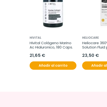
HIVITAL
HELIOCARE
Hivital Colágeno Marino 
Heliocare 360
Ac Hialuronico, 180 Caps.
Solution Fluid 
SPF50+, 50 ml
21,65 €
23,50 €
Añadir al carrito
Añadir al