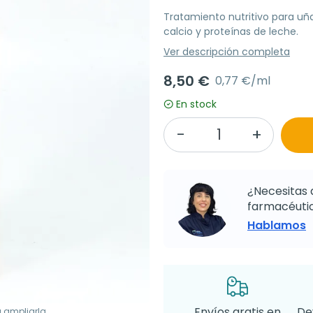
Tratamiento nutritivo para uña
calcio y proteínas de leche.
Ver descripción completa
8,50 €
0,77 €/ml
En stock
¿Necesitas 
farmacéutic
Hablamos
Envíos gratis en
De
a ampliarla