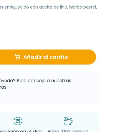
s enriquecido con aceite de lino, hierba pastel,
Añadir al carrito
ayuda? Pide consejo a nuestras
as.
volución en 14 días
Pago 100% seguro