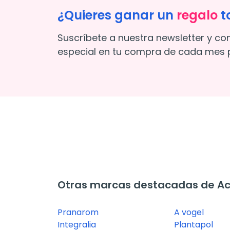
¿Quieres ganar un
regalo
t
Suscríbete a nuestra newsletter y co
especial en tu compra de cada mes p
Otras marcas destacadas de Ace
Pranarom
A vogel
Integralia
Plantapol