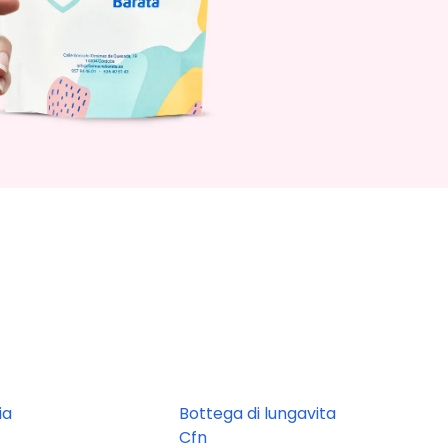
ia
Bottega di lungavita
Cfn