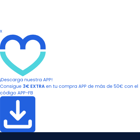
x
¡Descarga nuestra APP!
Consigue
3€ EXTRA
en tu compra APP de más de 50€ con el
código APP-FB