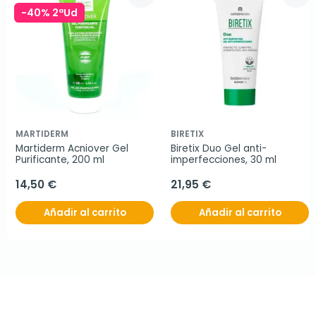
-40% 2ªUd
MARTIDERM
BIRETIX
Martiderm Acniover Gel 
Biretix Duo Gel anti-
Purificante, 200 ml
imperfecciones, 30 ml
14,50 €
21,95 €
Añadir al carrito
Añadir al carrito