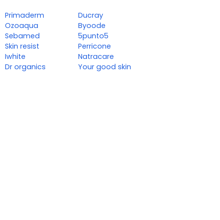
Primaderm
Ducray
Ozoaqua
Byoode
Sebamed
5punto5
Skin resist
Perricone
Iwhite
Natracare
Dr organics
Your good skin