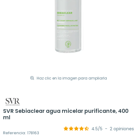
Haz clic en la imagen para ampliarla
SVR Sebiaclear agua micelar purificante, 400
ml
4.5
/
5
-
2
opiniones
Referencia: 178163