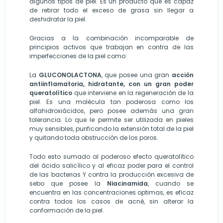
algunos tipos de piel. Es un producto que es capaz
de retirar todo el exceso de grasa sin llegar a
deshidratar la piel.
Gracias a la combinación incomparable de
principios activos que trabajan en contra de las
imperfecciones de la piel como:
La
GLUCONOLACTONA
, que posee una gran
acción
antiinflamatoria, hidratante, con un gran poder
queratolítico
que interviene en la regeneración de la
piel. Es una molécula tan poderosa como los
alfahidroxiácidos, pero posee además una gran
tolerancia. Lo que le permite ser utilizada en pieles
muy sensibles, purificando la extensión total de la piel
y quitando toda obstrucción de los poros.
Todo esto sumado al poderoso efecto queratolítico
del ácido salicílico y al eficaz poder para el control
de las bacterias Y contra la producción excesiva de
sebo que posee la
Niacinamida
, cuando se
encuentra en las concentraciones optimas, es eficaz
contra todos los casos de acné, sin alterar la
conformación de la piel.