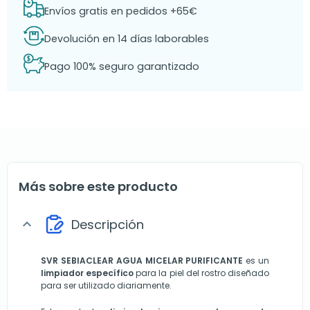
Envíos gratis en pedidos +65€
Devolución en 14 días laborables
Pago 100% seguro garantizado
Más sobre este producto
Descripción
expand_more
SVR SEBIACLEAR
AGUA MICELAR PURIFICANTE
es un
limpiador específico
para la piel del rostro diseñado
para ser utilizado diariamente.