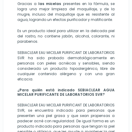
Gracias a
las micelas
presentes en la fórmula, se
logra una mejor limpieza del maquillaje, y de la
mugre, incluso del maquillaje que es resistente al
agua, logrando un efectos purificador y matificante.
Es un producto ideal para utilizar en la delicada piel
del rostro, no contiene jabón, alcohol, colorante, ni
parabenos.
SEBIACLEAR EAU MICELAR PURIFICANT DE LABORATORIOS
SVR ha sido probado dermatológicamente en
personas con pieles acnéicas y sensibles, siendo
considerado un producto hipoalergénico, libre de
cualquier contenido alérgeno y con una gran
eficacia.
¿Para quién está indicado SEBIACLEAR AGUA
MICELAR PURIFICANTE DE LABORATORIOS SVR?
SEBIACLEAR EAU MICELAR PURIFICANT DE LABORATORIOS
SVR, se encuentra indicado para personas que
presenten una piel grasa y que sean propensas a
padecer acné con regularidad. De igual forma es un
producto indicado para personas que tengan la piel
sensible o atópica, que les ayude a mantener la piel