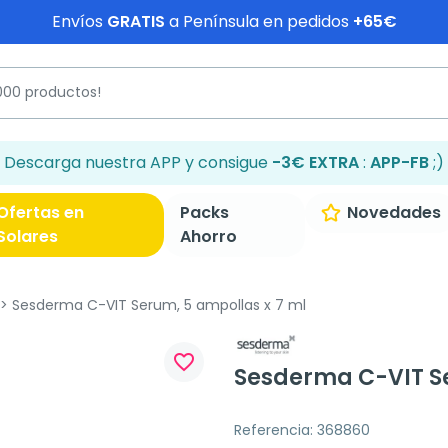
Envíos
GRATIS
a Península en pedidos
+65€
Descarga nuestra APP y consigue
-3€ EXTRA
:
APP-FB
;)
Ofertas en
Packs
Novedades
Solares
Ahorro
Sesderma C-VIT Serum, 5 ampollas x 7 ml
favorite_border
Sesderma C-VIT Se
Referencia: 368860