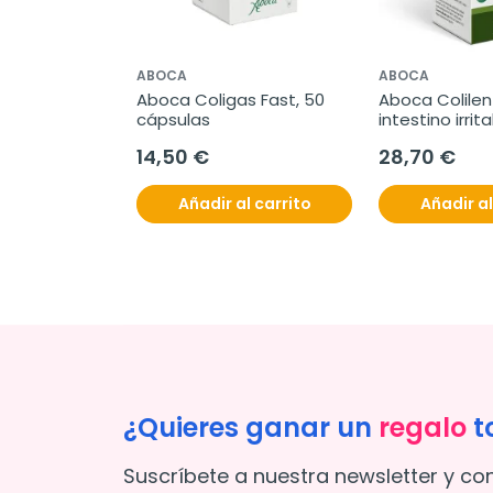
ABOCA
ABOCA
Aboca Coligas Fast, 50 
Aboca Colilen 
cápsulas
intestino irrita
cápsulas
14,50 €
28,70 €
Añadir al carrito
Añadir al
¿Quieres ganar un
regalo
t
Suscríbete a nuestra newsletter y co