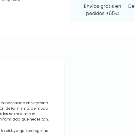
Envíos gratis en
De
pedidos +65€
 concentrado en vitamina
ión de la misma, de modo
dades se maximizan
uniformidad que necesitan.
la piel, ya que protege las