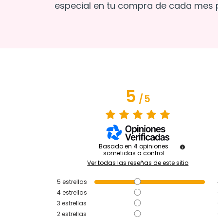
especial en tu compra de cada mes p
5
/
5
Basado en
4
opiniones
sometidas a control
Ver todas las reseñas de este sitio
5
estrellas
4
estrellas
3
estrellas
2
estrellas