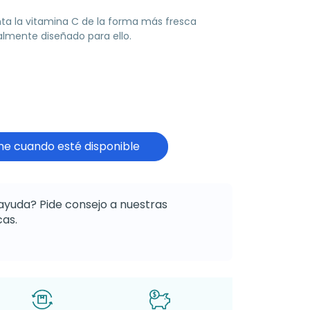
ta la vitamina C de la forma más fresca
lmente diseñado para ello.
e cuando esté disponible
ayuda? Pide consejo a nuestras
as.