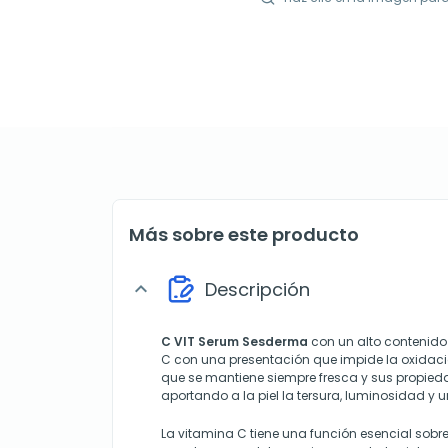
Más sobre este producto
Descripción
expand_more
C VIT Serum
Sesderma
con un alto contenido
C con una presentación que impide la oxidac
que se mantiene siempre fresca y sus propie
aportando a la piel la tersura, luminosidad y 
La vitamina C tiene una función esencial sobre 