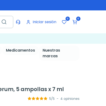
0
0
Iniciar sesión
Medicamentos
Nuestras
marcas
rum, 5 ampollas x 7 ml
5
/
5
-
4
opiniones