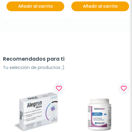
Añadir al carrito
Añadir al carrito
Recomendados para ti
Tu selección de productos ;)
favorite_border
favorite_border