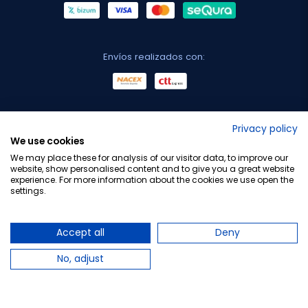
Envíos realizados con:
No lo decimos nosotros...
Privacy policy
We use cookies
¡Tu opinión es importante!
We may place these for analysis of our visitor data, to improve our
website, show personalised content and to give you a great website
experience. For more information about the cookies we use open the
settings.
Copyright © 2010-2026 Farmacia Barata S.L. Todos los
derechos reservados.
Accept all
Deny
No, adjust
Total:
37,95 €