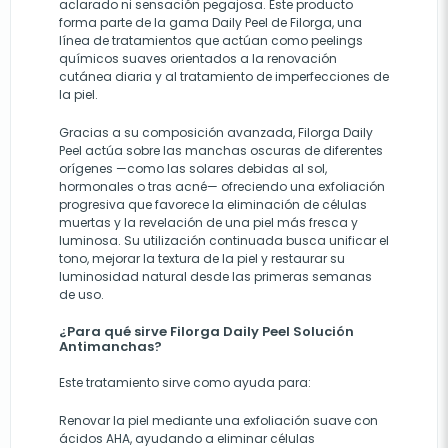
aclarado ni sensación pegajosa. Este producto
forma parte de la gama Daily Peel de Filorga, una
línea de tratamientos que actúan como peelings
químicos suaves orientados a la renovación
cutánea diaria y al tratamiento de imperfecciones de
la piel.
Gracias a su composición avanzada, Filorga Daily
Peel actúa sobre las manchas oscuras de diferentes
orígenes —como las solares debidas al sol,
hormonales o tras acné— ofreciendo una exfoliación
progresiva que favorece la eliminación de células
muertas y la revelación de una piel más fresca y
luminosa. Su utilización continuada busca unificar el
tono, mejorar la textura de la piel y restaurar su
luminosidad natural desde las primeras semanas
de uso.
¿Para qué sirve Filorga Daily Peel Solución
Antimanchas?
Este tratamiento sirve como ayuda para:
Renovar la piel mediante una exfoliación suave con
ácidos AHA, ayudando a eliminar células