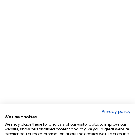
Privacy policy
We use cookies
We may place these for analysis of our visitor data, to improve our
website, show personalised content and to give you a great website
experience. For more information about the cookies we use open the