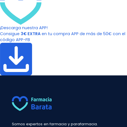
¡Descarga nuestra APP!
Consigue
3€ EXTRA
en tu compra APP de más de 50€ con el
código APP-FB
Somos expertos en farmacia y parafarmacia.