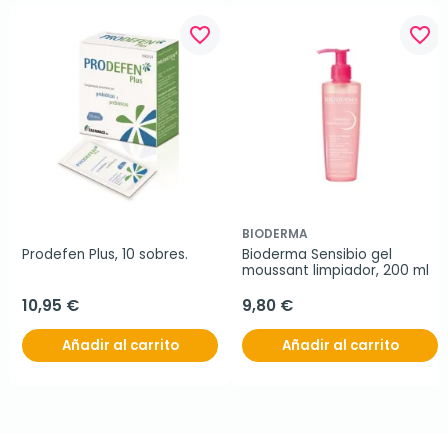
favorite_border
favorite_border
BIODERMA
Prodefen Plus, 10 sobres.
Bioderma Sensibio gel 
moussant limpiador, 200 ml
10,95 €
9,80 €
Añadir al carrito
Añadir al carrito