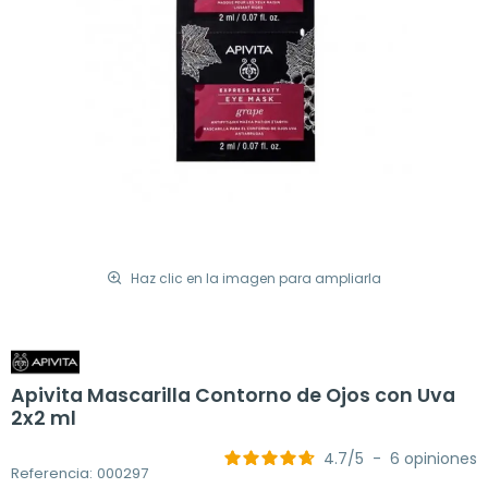
Haz clic en la imagen para ampliarla
Apivita Mascarilla Contorno de Ojos con Uva
2x2 ml
4.7
/
5
-
6
opiniones
Referencia: 000297