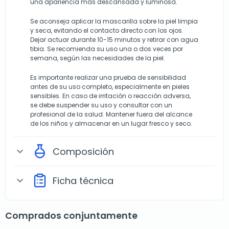
una apariencia más descansada y luminosa.
Se aconseja aplicar la mascarilla sobre la piel limpia
y seca, evitando el contacto directo con los ojos.
Dejar actuar durante 10-15 minutos y retirar con agua
tibia. Se recomienda su uso una o dos veces por
semana, según las necesidades de la piel.
Es importante realizar una prueba de sensibilidad
antes de su uso completo, especialmente en pieles
sensibles. En caso de irritación o reacción adversa,
se debe suspender su uso y consultar con un
profesional de la salud. Mantener fuera del alcance
de los niños y almacenar en un lugar fresco y seco.
Composición
expand_more
Ficha técnica
expand_more
Comprados conjuntamente