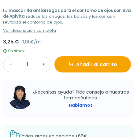
La
mascarilla antiarrugas para el contorno de ojos con Uva
de Apivita
reduce las arrugas, las bolsas y las ojeras y
revitaliza el contorno de ojos.
Ver descripción completa
3,25 €
0,81 €/ml
En stock
Añadir al carrito
¿Necesitas ayuda? Pide consejo a nuestras
farmacéuticas.
Hablamos
Envíos gratis en pedidos +65€