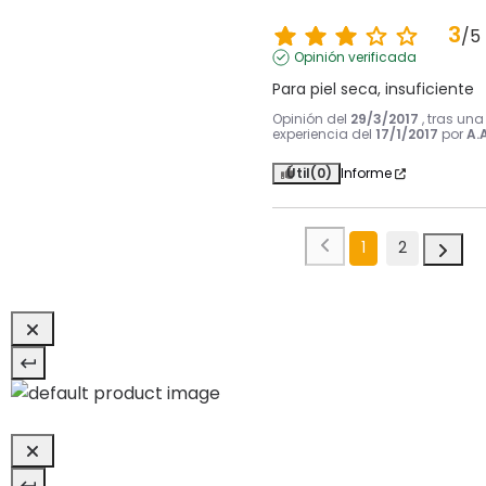
3
/
5
Opinión verificada
Para piel seca, insuficiente
Opinión del
29/3/2017
, tras una
experiencia del
17/1/2017
por
A.A
Útil
(0)
Informe
1
2