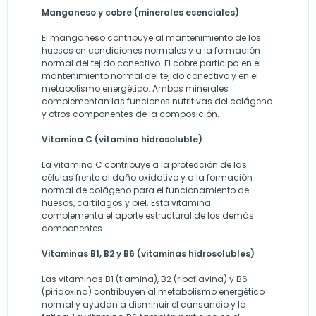
Manganeso y cobre (minerales esenciales)
El manganeso contribuye al mantenimiento de los
huesos en condiciones normales y a la formación
normal del tejido conectivo. El cobre participa en el
mantenimiento normal del tejido conectivo y en el
metabolismo energético. Ambos minerales
complementan las funciones nutritivas del colágeno
y otros componentes de la composición.
Vitamina C (vitamina hidrosoluble)
La vitamina C contribuye a la protección de las
células frente al daño oxidativo y a la formación
normal de colágeno para el funcionamiento de
huesos, cartílagos y piel. Esta vitamina
complementa el aporte estructural de los demás
componentes.
Vitaminas B1, B2 y B6 (vitaminas hidrosolubles)
Las vitaminas B1 (tiamina), B2 (riboflavina) y B6
(piridoxina) contribuyen al metabolismo energético
normal y ayudan a disminuir el cansancio y la