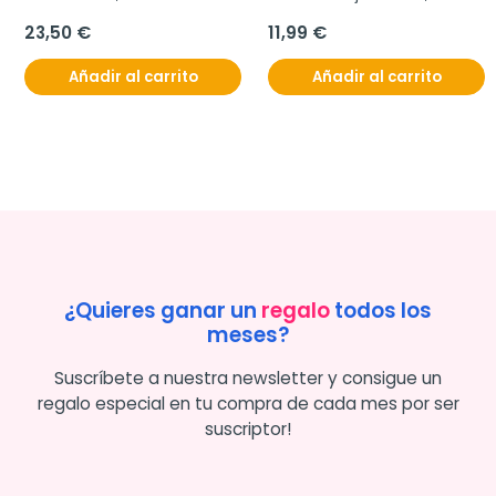
REGALO Age Barrier 
Hyaluboost Serum
23,50 €
11,99 €
Añadir al carrito
Añadir al carrito
¿Quieres ganar un
regalo
todos los
meses?
Suscríbete a nuestra newsletter y consigue un
regalo especial en tu compra de cada mes por ser
suscriptor!