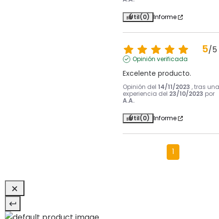
Útil
(0)
Informe
5
/
5
Opinión verificada
Excelente producto.
Opinión del
14/11/2023
, tras un
experiencia del
23/10/2023
por
A.A.
Útil
(0)
Informe
1