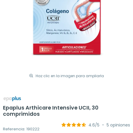
Haz clic en la imagen para ampliarla
Epaplus Arthicare Intensive UCII, 30
comprimidos
4.6
/
5
-
5
opiniones
Referencia: 190222