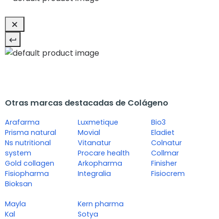
Otras marcas destacadas de Colágeno
Arafarma
Luxmetique
Bio3
Prisma natural
Movial
Eladiet
Ns nutritional
Vitanatur
Colnatur
system
Procare health
Collmar
Gold collagen
Arkopharma
Finisher
Fisiopharma
Integralia
Fisiocrem
Bioksan
Mayla
Kern pharma
Kal
Sotya