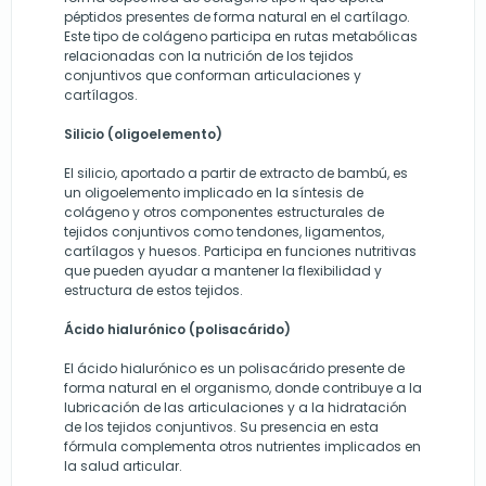
péptidos presentes de forma natural en el cartílago.
Este tipo de colágeno participa en rutas metabólicas
relacionadas con la nutrición de los tejidos
conjuntivos que conforman articulaciones y
cartílagos.
Silicio (oligoelemento)
El silicio, aportado a partir de extracto de bambú, es
un oligoelemento implicado en la síntesis de
colágeno y otros componentes estructurales de
tejidos conjuntivos como tendones, ligamentos,
cartílagos y huesos. Participa en funciones nutritivas
que pueden ayudar a mantener la flexibilidad y
estructura de estos tejidos.
Ácido hialurónico (polisacárido)
El ácido hialurónico es un polisacárido presente de
forma natural en el organismo, donde contribuye a la
lubricación de las articulaciones y a la hidratación
de los tejidos conjuntivos. Su presencia en esta
fórmula complementa otros nutrientes implicados en
la salud articular.