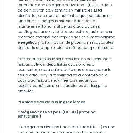
formulado con colágeno nativo tipo II (UC-II), silicio,
ácido hialurónico, vitaminas y minerales. Está
diseñado para aportar nutrientes que participan en
funciones fisiológicas relacionadas con el
mantenimiento normal de las articulaciones,
cartílagos, huesos y tejidos conectivos, así como en
procesos metabólicos implicados en el metabolismo
energético y la formación de proteínas estructurales
dentro de una aportación dietética complementaria.
Este producto puede ser considerado por personas
físicas activas, deportistas ocasionales o
recurrentes, o cualquier adulto que desee apoyar la
salud articular y la movilidad en el contexto de la
actividad física o movimientos mecánicos
repetitivos, así como en situaciones de desgaste
articular.
Propiedades de sus ingredientes
Colágeno nativo tipo II (UC-II) (proteína
estructural)
El colágeno nativo tipo II no hidrolizado (UC-II) es una
forma específica de colágeno tipo II que aporta