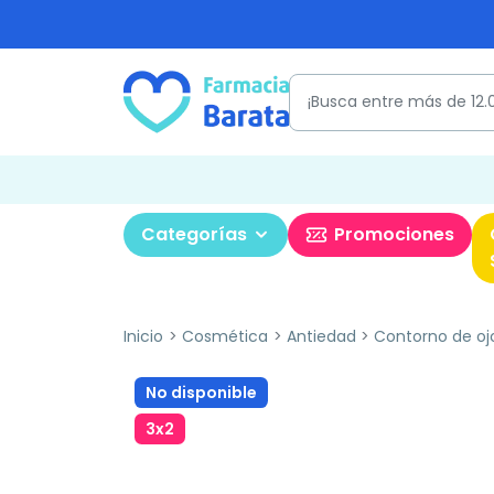
Categorías
Promociones
Inicio
Cosmética
Antiedad
Contorno de oj
No disponible
3x2