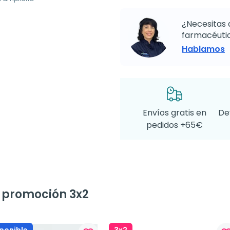
¿Necesitas 
farmacéutic
Hablamos
Envíos gratis en
De
pedidos +65€
a promoción 3x2