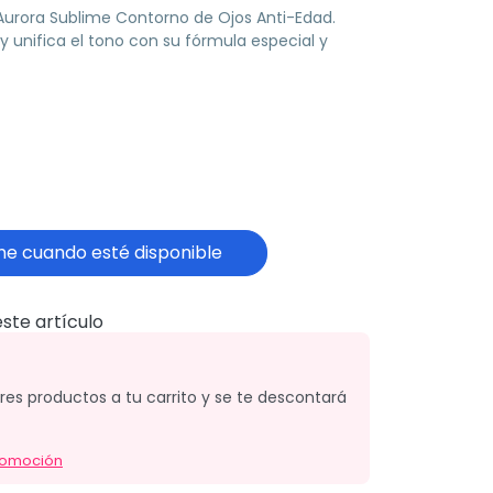
 Aurora Sublime Contorno de Ojos Anti-Edad.
 y unifica el tono con su fórmula especial y
e cuando esté disponible
ste artículo
tres productos a tu carrito y se te descontará
romoción