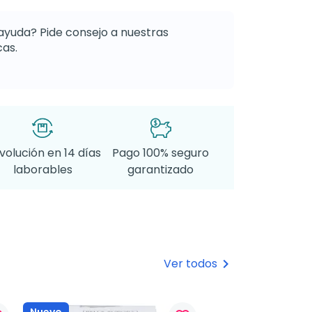
ayuda? Pide consejo a nuestras
as.
volución en 14 días
Pago 100% seguro
laborables
garantizado
Ver todos
keyboard_arrow_right