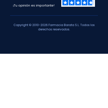
¡Tu opinión es importante!
Copyright © 2010-2026 Farmacia Barata S.L. Todos los
derechos reservados.