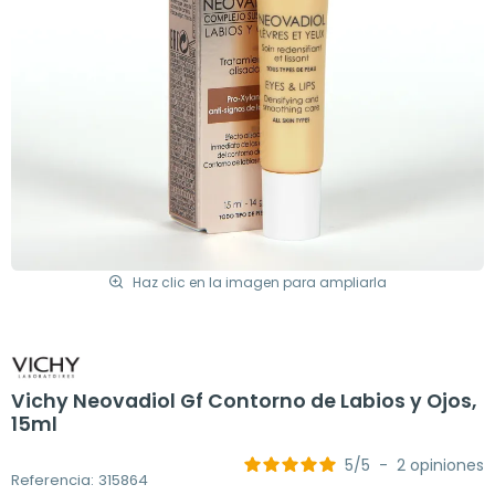
Haz clic en la imagen para ampliarla
Vichy Neovadiol Gf Contorno de Labios y Ojos,
15ml
5
/
5
-
2
opiniones
Referencia: 315864