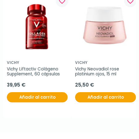
favorite_border
favorite_border
VICHY
VICHY
Vichy Liftactiv Colágeno 
Vichy Neovadiol rose 
Supplement, 60 cápsulas
platinium ojos, 15 ml
39,95 €
25,50 €
Añadir al carrito
Añadir al carrito