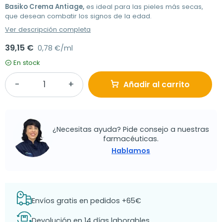
Basiko Crema Antiage,
es ideal para las pieles más secas,
que desean combatir los signos de la edad.
Ver descripción completa
39,15 €
0,78 €/ml
En stock
Añadir al carrito
¿Necesitas ayuda? Pide consejo a nuestras
farmacéuticas.
Hablamos
Envíos gratis en pedidos +65€
Devolución en 14 días laborables