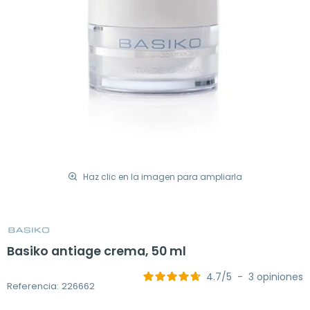
Haz clic en la imagen para ampliarla
Basiko antiage crema, 50 ml
4.7
/
5
-
3
opiniones
Referencia: 226662