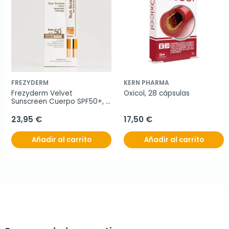
FREZYDERM
KERN PHARMA
Frezyderm Velvet 
Oxicol, 28 cápsulas
Sunscreen Cuerpo SPF50+, 
125ml.
23,95 €
17,50 €
Añadir al carrito
Añadir al carrito