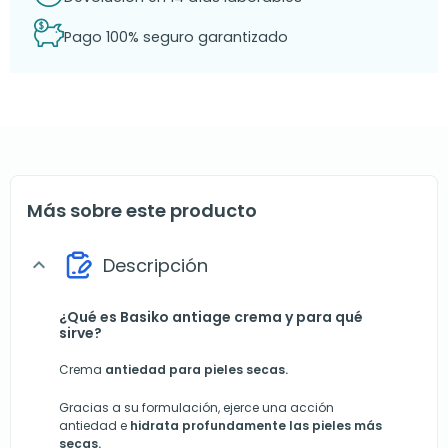
Pago 100% seguro garantizado
Más sobre este producto
Descripción
expand_more
¿Qué es Basiko antiage crema y para qué
sirve?
Crema
antiedad para pieles secas.
Gracias a su formulación, ejerce una acción
antiedad e
hidrata profundamente las pieles más
secas.