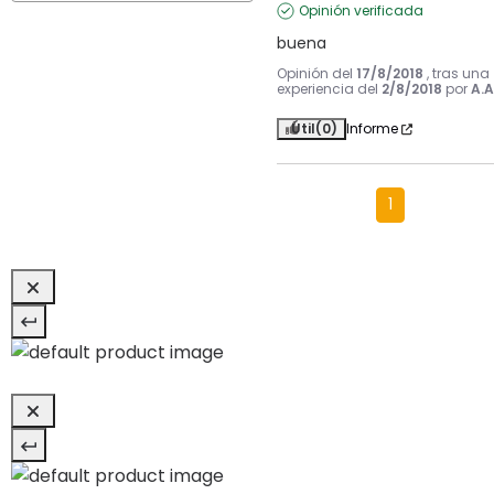
Opinión verificada
buena
Opinión del
17/8/2018
, tras una
experiencia del
2/8/2018
por
A.A
Útil
(0)
Informe
1