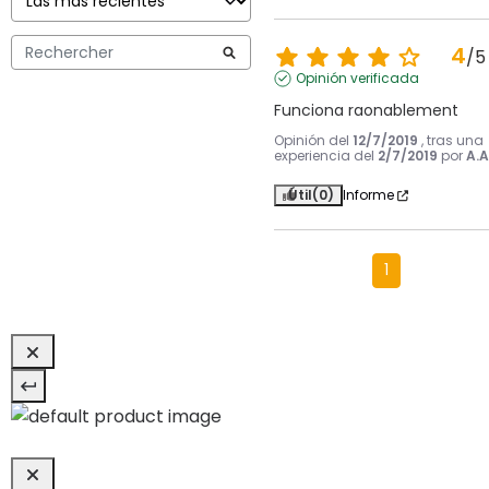
4
/
5
Opinión verificada
Funciona raonablement
Opinión del
12/7/2019
, tras una
experiencia del
2/7/2019
por
A.A
Útil
(0)
Informe
1