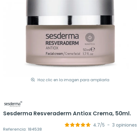
Haz clic en la imagen para ampliarla
Sesderma Resveraderm Antiox Crema, 50ml.
4.7
/
5
-
3
opiniones
Referencia: 184538