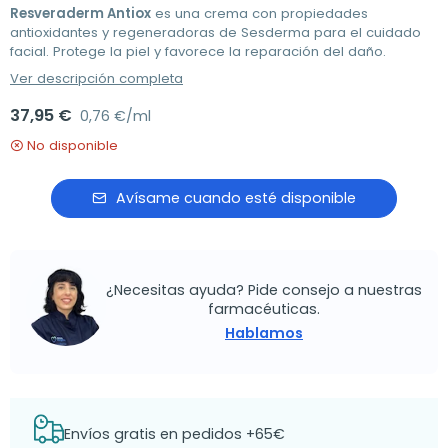
Resveraderm Antiox
es una crema con propiedades
antioxidantes y regeneradoras de Sesderma para el cuidado
facial. Protege la piel y favorece la reparación del daño.
Ver descripción completa
37,95 €
0,76 €/ml
No disponible
Avísame cuando esté disponible
¿Necesitas ayuda? Pide consejo a nuestras
farmacéuticas.
Hablamos
Envíos gratis en pedidos +65€