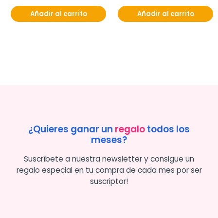
Añadir al carrito
Añadir al carrito
¿Quieres ganar un
regalo
todos los
meses?
Suscríbete a nuestra newsletter y consigue un
regalo especial en tu compra de cada mes por ser
suscriptor!