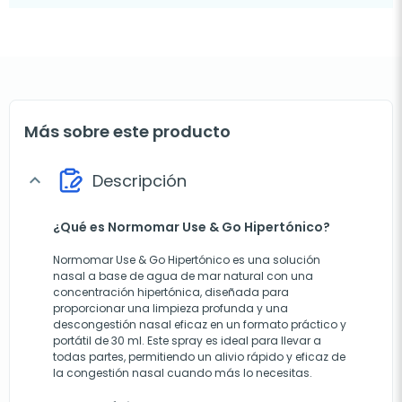
Más sobre este producto
Descripción
expand_more
¿Qué es Normomar Use & Go Hipertónico?
Normomar Use & Go Hipertónico es una solución
nasal a base de agua de mar natural con una
concentración hipertónica, diseñada para
proporcionar una limpieza profunda y una
descongestión nasal eficaz en un formato práctico y
portátil de 30 ml. Este spray es ideal para llevar a
todas partes, permitiendo un alivio rápido y eficaz de
la congestión nasal cuando más lo necesitas.