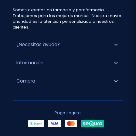
Somos expertos en farmacia y parafarmacia.
Trabajamos para las mejores marcas. Nuestra mayor
prioridad es la atención personalizada a nuestros
clientes.
expand_more
¿Necesitas ayuda?
expand_more
Información
expand_more
Compra
Pago seguro: