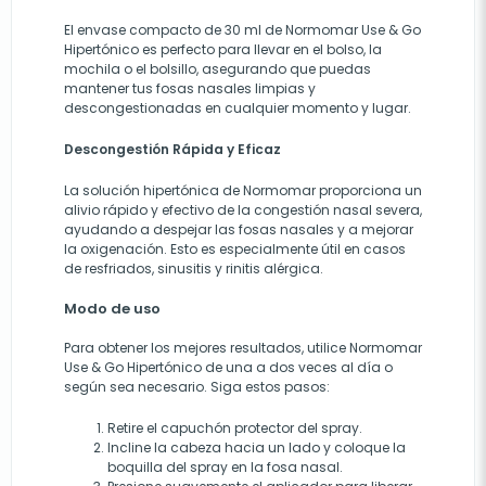
El envase compacto de 30 ml de Normomar Use & Go
Hipertónico es perfecto para llevar en el bolso, la
mochila o el bolsillo, asegurando que puedas
mantener tus fosas nasales limpias y
descongestionadas en cualquier momento y lugar.
Descongestión Rápida y Eficaz
La solución hipertónica de Normomar proporciona un
alivio rápido y efectivo de la congestión nasal severa,
ayudando a despejar las fosas nasales y a mejorar
la oxigenación. Esto es especialmente útil en casos
de resfriados, sinusitis y rinitis alérgica.
Modo de uso
Para obtener los mejores resultados, utilice Normomar
Use & Go Hipertónico de una a dos veces al día o
según sea necesario. Siga estos pasos:
Retire el capuchón protector del spray.
Incline la cabeza hacia un lado y coloque la
boquilla del spray en la fosa nasal.