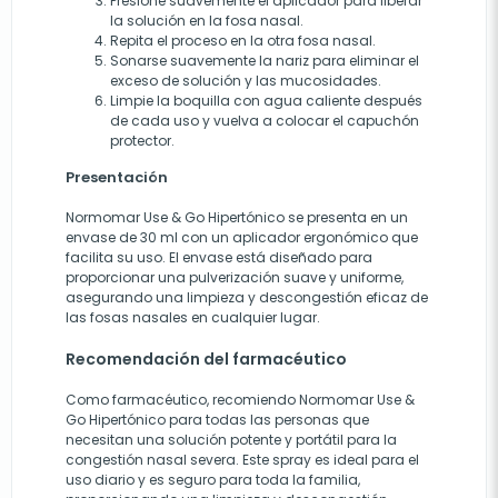
Presione suavemente el aplicador para liberar
la solución en la fosa nasal.
Repita el proceso en la otra fosa nasal.
Sonarse suavemente la nariz para eliminar el
exceso de solución y las mucosidades.
Limpie la boquilla con agua caliente después
de cada uso y vuelva a colocar el capuchón
protector.
Presentación
Normomar Use & Go Hipertónico se presenta en un
envase de 30 ml con un aplicador ergonómico que
facilita su uso. El envase está diseñado para
proporcionar una pulverización suave y uniforme,
asegurando una limpieza y descongestión eficaz de
las fosas nasales en cualquier lugar.
Recomendación del farmacéutico
Como farmacéutico, recomiendo Normomar Use &
Go Hipertónico para todas las personas que
necesitan una solución potente y portátil para la
congestión nasal severa. Este spray es ideal para el
uso diario y es seguro para toda la familia,