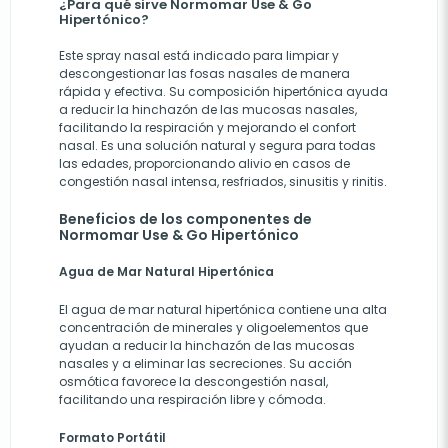
¿Para qué sirve Normomar Use & Go
Hipertónico?
Este spray nasal está indicado para limpiar y
descongestionar las fosas nasales de manera
rápida y efectiva. Su composición hipertónica ayuda
a reducir la hinchazón de las mucosas nasales,
facilitando la respiración y mejorando el confort
nasal. Es una solución natural y segura para todas
las edades, proporcionando alivio en casos de
congestión nasal intensa, resfriados, sinusitis y rinitis.
Beneficios de los componentes de
Normomar Use & Go Hipertónico
Agua de Mar Natural Hipertónica
El agua de mar natural hipertónica contiene una alta
concentración de minerales y oligoelementos que
ayudan a reducir la hinchazón de las mucosas
nasales y a eliminar las secreciones. Su acción
osmótica favorece la descongestión nasal,
facilitando una respiración libre y cómoda.
Formato Portátil