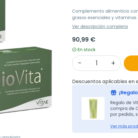
Complemento alimenticio con 
grasos esenciales y vitaminas A
Ver descripción completa
90,99 €
En stock
Descuentos aplicables en e
¡Regalo
Regalo de Vi
compra de Ol
por pedido, s
Ver más prod
a ampliarla