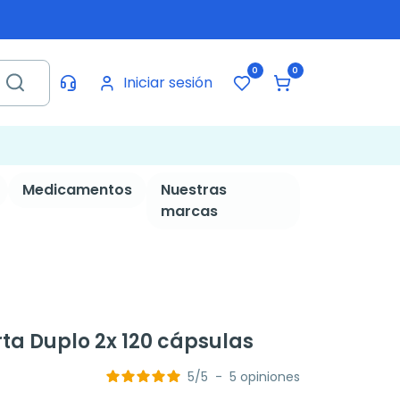
0
0
Iniciar sesión
Medicamentos
Nuestras
marcas
erta Duplo 2x 120 cápsulas
5
/
5
-
5
opiniones