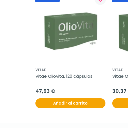
VITAE
VITAE
Vitae Oliovita, 120 cápsulas
Vitae O
47,93 €
30,37
Añadir al carrito