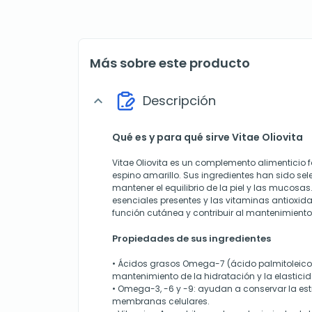
Más sobre este producto
Descripción
expand_more
Qué es y para qué sirve Vitae Oliovita
Vitae Oliovita es un complemento alimenticio
espino amarillo. Sus ingredientes han sido sel
mantener el equilibrio de la piel y las mucosa
esenciales presentes y las vitaminas antioxid
función cutánea y contribuir al mantenimiento
Propiedades de sus ingredientes
• Ácidos grasos Omega-7 (ácido palmitoleico)
mantenimiento de la hidratación y la elasticid
• Omega-3, -6 y -9: ayudan a conservar la est
membranas celulares.