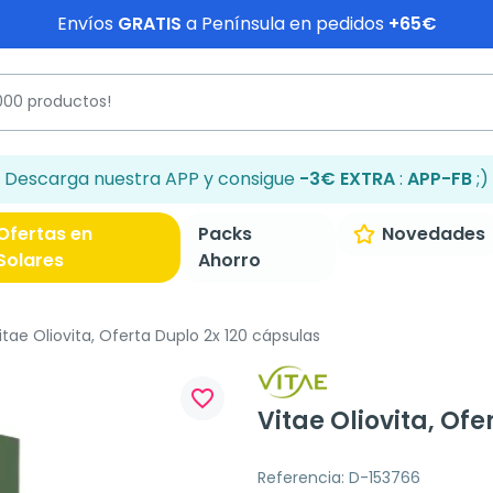
Envíos
GRATIS
a Península en pedidos
+65€
Descarga nuestra APP y consigue
-3€ EXTRA
:
APP-FB
;)
Ofertas en
Packs
Novedades
Solares
Ahorro
itae Oliovita, Oferta Duplo 2x 120 cápsulas
favorite_border
Vitae Oliovita, Of
Referencia: D-153766