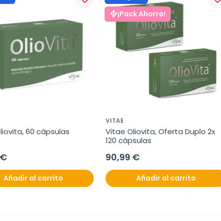
¡Pack Ahorro!
VITAE
liovita, 60 cápsulas
Vitae Oliovita, Oferta Duplo 2x 
120 cápsulas
 €
90,99 €
Añadir al carrito
Añadir al carrito