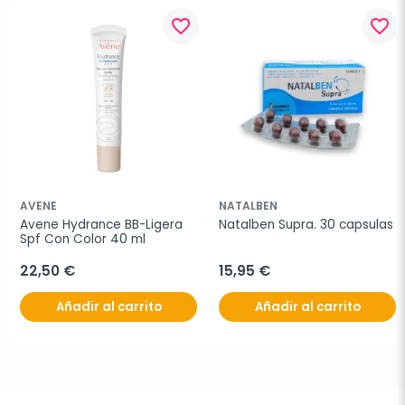
favorite_border
favorite_border
AVENE
NATALBEN
Avene Hydrance BB-Ligera 
Natalben Supra. 30 capsulas
Spf Con Color 40 ml
22,50 €
15,95 €
Añadir al carrito
Añadir al carrito