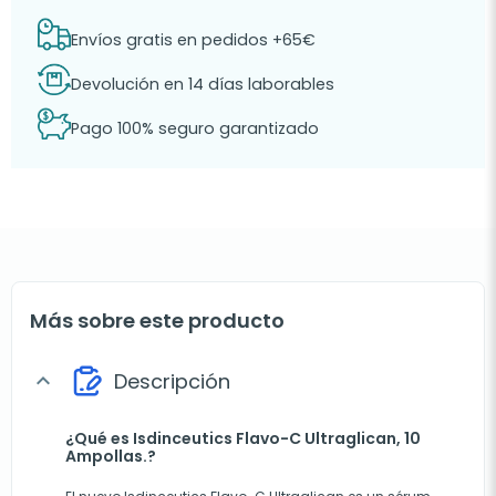
Envíos gratis en pedidos +65€
Devolución en 14 días laborables
Pago 100% seguro garantizado
Más sobre este producto
Descripción
expand_more
¿Qué es Isdinceutics Flavo-C Ultraglican, 10
Ampollas.?