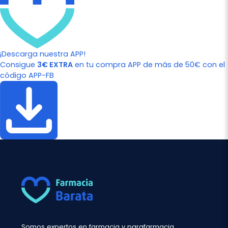
¡Descarga nuestra APP!
Consigue
3€ EXTRA
en tu compra APP de más de 50€ con el
código APP-FB
Somos expertos en farmacia y parafarmacia.