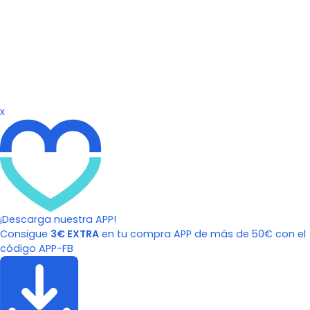
x
¡Descarga nuestra APP!
Consigue
3€ EXTRA
en tu compra APP de más de 50€ con el
código APP-FB