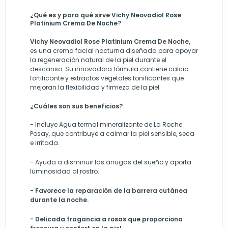
¿Qué es y para qué sirve
Vichy Neovadiol Rose
Platinium Crema De Noche?
Vichy Neovadiol Rose Platinium Crema De Noche,
es una crema facial nocturna diseñada para apoyar
la regeneración natural de la piel durante el
descanso. Su innovadora fórmula contiene calcio
fortificante y extractos vegetales tonificantes que
mejoran la flexibilidad y firmeza de la piel.
¿Cuáles son sus beneficios?
-
Incluye Agua termal mineralizante de La Roche
Posay, que contribuye a calmar la piel sensible, seca
e irritada.
-
Ayuda a disminuir las arrugas del sueño y aporta
luminosidad al rostro.
- Favorece la reparación de la barrera cutánea
durante la noche.
- Delicada fragancia a rosas que proporciona