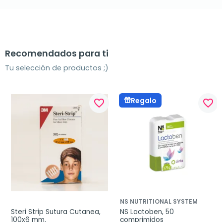
Recomendados para ti
Tu selección de productos ;)
Regalo
favorite_border
favorite_border
NS NUTRITIONAL SYSTEM
Steri Strip Sutura Cutanea, 
NS Lactoben, 50 
100x6 mm.
comprimidos