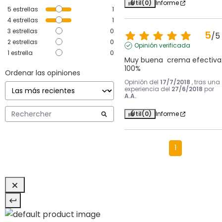
Útil
(0)
Informe
5
estrellas
1
4
estrellas
1
3
estrellas
0
5
/
5
2
estrellas
0
Opinión verificada
1
estrella
0
Muy buena  crema efectiva 
100%
Ordenar las opiniones
Opinión del
17/7/2018
, tras una
experiencia del
27/6/2018
por
A.A.
Útil
(0)
Informe
1