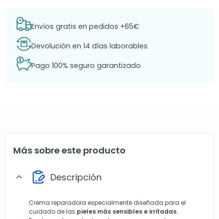
Envíos gratis en pedidos +65€
Devolución en 14 días laborables
Pago 100% seguro garantizado
Más sobre este producto
Descripción
expand_more
Crema reparadora especialmente diseñada para el
cuidado de las
pieles más sensibles e irritadas
.