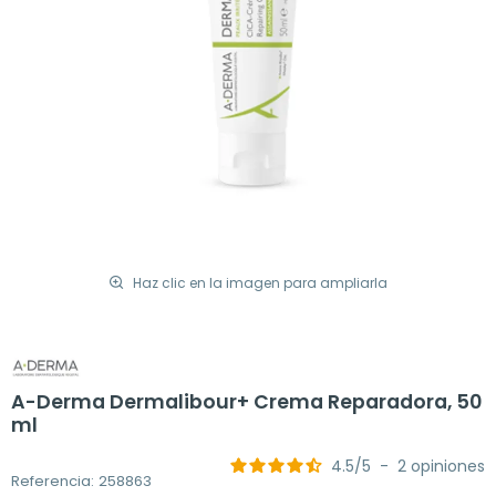
Haz clic en la imagen para ampliarla
A-Derma Dermalibour+ Crema Reparadora, 50
ml
4.5
/
5
-
2
opiniones
Referencia: 258863