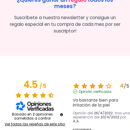
meses?
Suscríbete a nuestra newsletter y consigue un
regalo especial en tu compra de cada mes por ser
suscriptor!
4.5
4
/
5
/
5
Opinión verificada
Va bastante bien para 
irritación de la piel
Opinión del
26/4/2022
, tras una
Basado en
2
opiniones
experiencia del
20/4/2022
por
sometidas a control
A.A.
Ver todas las reseñas de este sitio