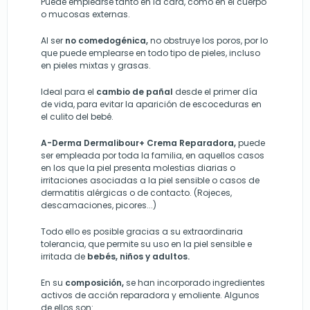
Puede emplearse tanto en la cara, como en el cuerpo
o mucosas externas.
Al ser
no comedogénica,
no obstruye los poros, por lo
que puede emplearse en todo tipo de pieles, incluso
en pieles mixtas y grasas.
Ideal para el
cambio de pañal
desde el primer día
de vida, para evitar la aparición de escoceduras en
el culito del bebé.
A-Derma Dermalibour+ Crema Reparadora,
puede
ser empleada por toda la familia, en aquellos casos
en los que la piel presenta molestias diarias o
irritaciones asociadas a la piel sensible o casos de
dermatitis alérgicas o de contacto. (Rojeces,
descamaciones, picores...)
Todo ello es posible gracias a su extraordinaria
tolerancia, que permite su uso en la piel sensible e
irritada de
bebés, niños y adultos.
En su
composición,
se han incorporado ingredientes
activos de acción reparadora y emoliente. Algunos
de ellos son: