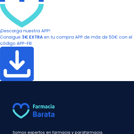
¡Descarga nuestra APP!
Consigue
3€ EXTRA
en tu compra APP de más de 50€ con el
código APP-FB
Somos expertos en farmacia y parafarmacia.