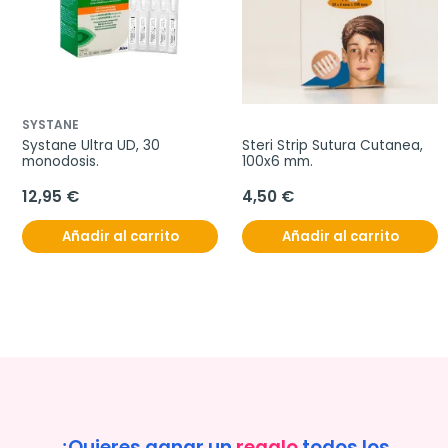
SYSTANE
Systane Ultra UD, 30 
Steri Strip Sutura Cutanea, 
monodosis.
100x6 mm.
12,95 €
4,50 €
Añadir al carrito
Añadir al carrito
¿Quieres ganar un
regalo
todos los