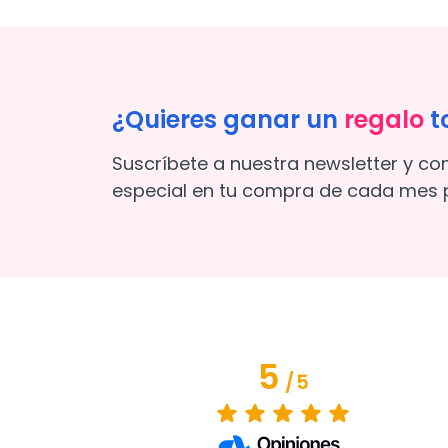
¿Quieres ganar un
regalo
t
Suscríbete a nuestra newsletter y co
especial en tu compra de cada mes p
5
/
5