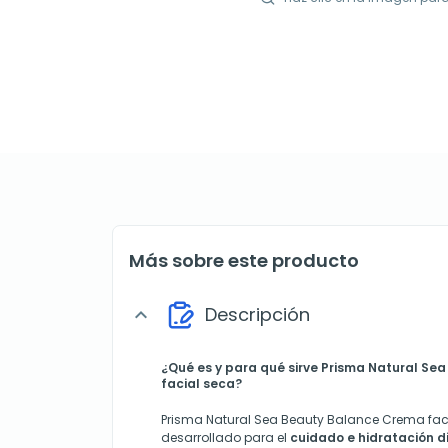
Más sobre este producto
Descripción
expand_more
¿Qué es y para qué sirve Prisma Natural S
facial seca?
Prisma Natural Sea Beauty Balance Crema fac
desarrollado para el
cuidado e hidratación di