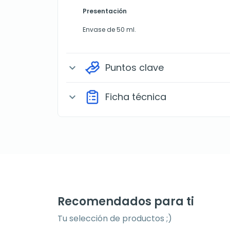
Presentación
Envase de 50 ml.
Puntos clave
expand_more
Ficha técnica
expand_more
Recomendados para ti
Tu selección de productos ;)