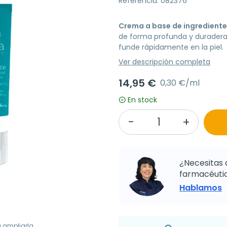
Referencia: 082376
Crema a base de ingredientes
de forma profunda y duradera.
funde rápidamente en la piel.
Ver descripción completa
14,95 €
0,30 €/ml
En stock
¿Necesitas 
farmacéutic
Hablamos
a ampliarla