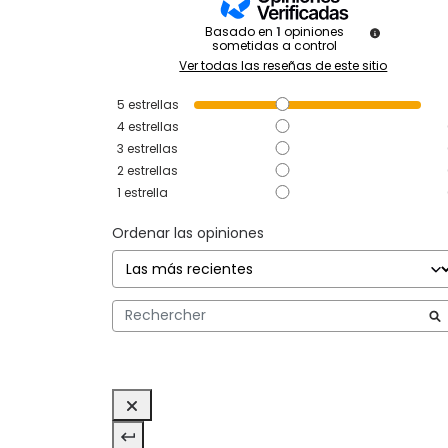
Basado en
1
opiniones
sometidas a control
Ver todas las reseñas de este sitio
5
estrellas
4
estrellas
3
estrellas
2
estrellas
1
estrella
Ordenar las opiniones