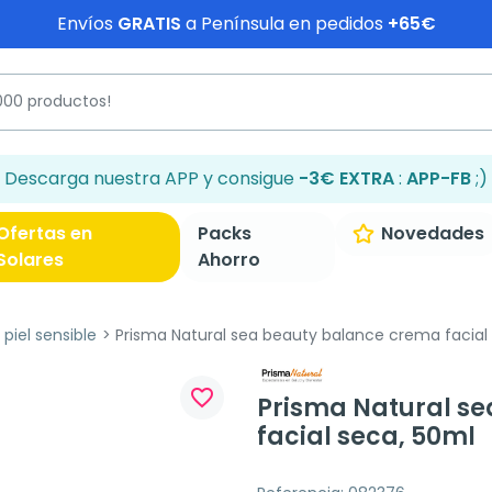
Envíos
GRATIS
a Península en pedidos
+65€
Descarga nuestra APP y consigue
-3€ EXTRA
:
APP-FB
;)
Ofertas en
Packs
Novedades
Solares
Ahorro
piel sensible
Prisma Natural sea beauty balance crema facial
favorite_border
Prisma Natural s
facial seca, 50ml