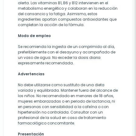
alerta. Las vitaminas B1, B6 y B12 intervienen en el
metabolismo energético y colaboran en la reducción
del cansancio y la fatiga. Asimismo, estos
ingredientes aportan compuestos antioxidantes que
completan la acción de la fórmula.
Modo de empleo
Se recomienda la ingesta de un comprimido al día,
preferiblemente con el desayuno y acompañado de
un vaso de agua. No exceder la dosis diaria
expresamente recomendada.
Advertencias
No debe utilizarse como sustituto de una dieta
variada y equilibrada. Mantener fuera del alcance de
los niños. No recomendado en menores de 18 años,
mujeres embarazadas o en periodo de lactancia, ni
en personas con sensibilidad a la cafeína o con
hipertensión no controlada. Consultar con un
profesional de la salud en caso de tratamiento
farmacológico concomitante.
Presentación