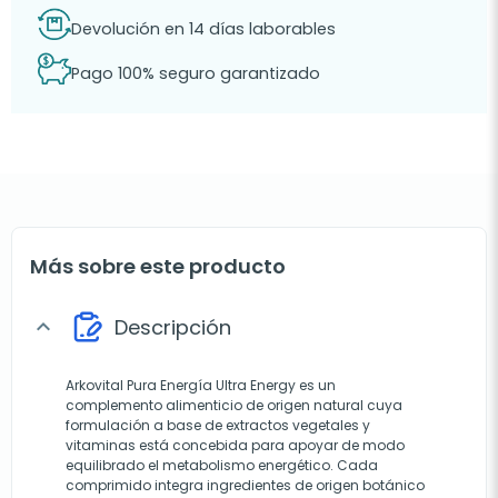
Devolución en 14 días laborables
Pago 100% seguro garantizado
Más sobre este producto
Descripción
expand_more
Arkovital Pura Energía Ultra Energy es un
complemento alimenticio de origen natural cuya
formulación a base de extractos vegetales y
vitaminas está concebida para apoyar de modo
equilibrado el metabolismo energético. Cada
comprimido integra ingredientes de origen botánico