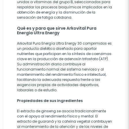
unidos a vitaminas del grupo B, seleccionados para
respaldar los procesos bioquímicos implicados en la
obtención de energía y la disminución de la
sensación de fatiga cotidiana.
Qué es y para que sirve Arkovital Pura
Energía Ultra Energy
Arkovital Pura Energía Ultra Energy 30 comprimidos es
un producto dietético diseñado para aportar
nutrientes que participan en la síntesis de coenzimas
clave en la producción de adenosín trifosfato (ATP).
Su administración diaria contribuye al
funcionamiento normal del sistema nervioso y al
mantenimiento del rendimiento físico e intelectual,
facilitando la adecuada respuesta frente a las
exigencias propias de actividades deportivas,
laborales o de estudio.
Propiedades de sus ingredientes
El extracto de ginseng se asocia tradicionalmente
con el apoyo al rendimiento físico y mental. El
extracto de guaraná y la cafeína vegetal contribuyen
al mantenimiento de la atención y de los niveles de