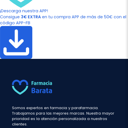
¡Descarga nuestra APP!
Consigue
3€ EXTRA
en tu compra APP de más de 50€ con el
código APP-FB
Somos expertos en farmacia y parafarmacia.
Trabajamos para las mejores marcas. Nuestra mayor
prioridad es la atención personalizada a nuestros
clientes.