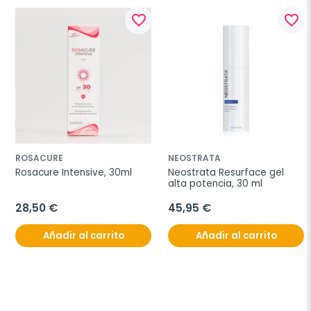
favorite_border
favorite_border
ROSACURE
NEOSTRATA
Rosacure Intensive, 30ml
Neostrata Resurface gel 
alta potencia, 30 ml
28,50 €
45,95 €
Añadir al carrito
Añadir al carrito