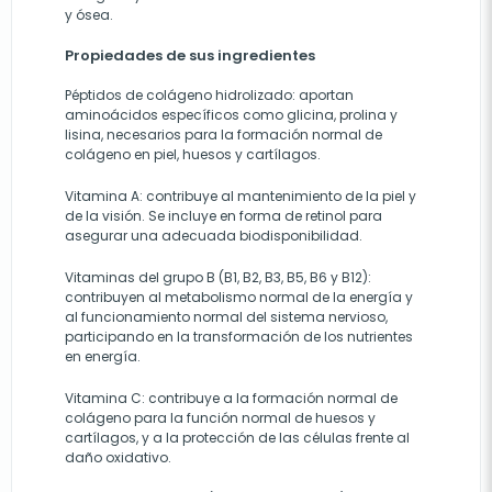
y ósea.
Propiedades de sus ingredientes
Péptidos de colágeno hidrolizado: aportan
aminoácidos específicos como glicina, prolina y
lisina, necesarios para la formación normal de
colágeno en piel, huesos y cartílagos.
Vitamina A: contribuye al mantenimiento de la piel y
de la visión. Se incluye en forma de retinol para
asegurar una adecuada biodisponibilidad.
Vitaminas del grupo B (B1, B2, B3, B5, B6 y B12):
contribuyen al metabolismo normal de la energía y
al funcionamiento normal del sistema nervioso,
participando en la transformación de los nutrientes
en energía.
Vitamina C: contribuye a la formación normal de
colágeno para la función normal de huesos y
cartílagos, y a la protección de las células frente al
daño oxidativo.