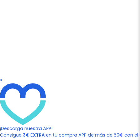
x
¡Descarga nuestra APP!
Consigue
3€ EXTRA
en tu compra APP de más de 50€ con el