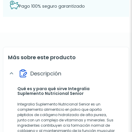
Pago 100% seguro garantizado
Más sobre este producto
Descripción
expand_more
Qué es y para qué sirve Integralia
Suplemento Nutricional Senior
Integralia Suplemento Nutricional Senior es un
complemento alimenticio en polvo que aporta
péptidos de colágeno hidrolizado de alta pureza,
junto con un complejo de vitaminas y minerales. Sus
ingredientes contribuyen a la formación normal de
colágeno y al mantenimiento de la función muscular