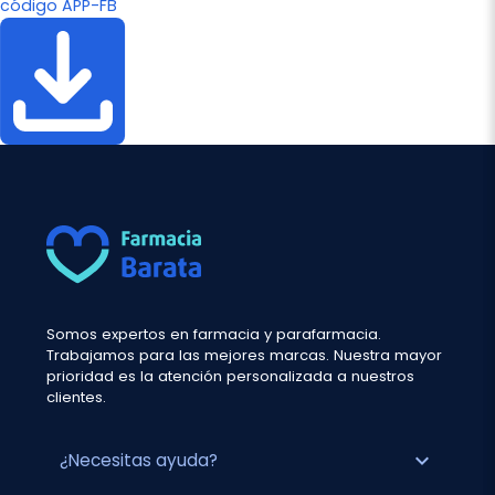
código APP-FB
Somos expertos en farmacia y parafarmacia.
Trabajamos para las mejores marcas. Nuestra mayor
prioridad es la atención personalizada a nuestros
clientes.
expand_more
¿Necesitas ayuda?