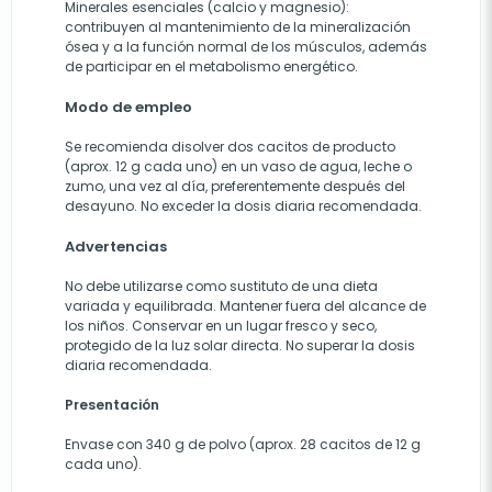
Minerales esenciales (calcio y magnesio):
contribuyen al mantenimiento de la mineralización
ósea y a la función normal de los músculos, además
de participar en el metabolismo energético.
Modo de empleo
Se recomienda disolver dos cacitos de producto
(aprox. 12 g cada uno) en un vaso de agua, leche o
zumo, una vez al día, preferentemente después del
desayuno. No exceder la dosis diaria recomendada.
Advertencias
No debe utilizarse como sustituto de una dieta
variada y equilibrada. Mantener fuera del alcance de
los niños. Conservar en un lugar fresco y seco,
protegido de la luz solar directa. No superar la dosis
diaria recomendada.
Presentación
Envase con 340 g de polvo (aprox. 28 cacitos de 12 g
cada uno).