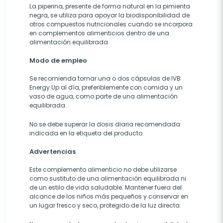
La piperina, presente de forma natural en la pimienta
negra, se utiliza para apoyar la biodisponibilidad de
otros compuestos nutricionales cuando se incorpora
en complementos alimenticios dentro de una
alimentación equilibrada.
Modo de empleo
Se recomienda tomar una o dos cápsulas de IVB
Energy Up al día, preferiblemente con comida y un
vaso de agua, como parte de una alimentación
equilibrada.
No se debe superar la dosis diaria recomendada
indicada en la etiqueta del producto.
Advertencias
Este complemento alimenticio no debe utilizarse
como sustituto de una alimentación equilibrada ni
de un estilo de vida saludable. Mantener fuera del
alcance de los niños más pequeños y conservar en
un lugar fresco y seco, protegido de la luz directa.