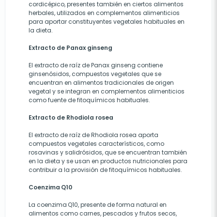
cordicépico, presentes también en ciertos alimentos
herbales, utilizados en complementos alimenticios
para aportar constituyentes vegetales habituales en
la dieta.
Extracto de Panax ginseng
El extracto de raíz de Panax ginseng contiene
ginsenósidos, compuestos vegetales que se
encuentran en alimentos tradicionales de origen
vegetal y se integran en complementos alimenticios
como fuente de fitoquímicos habituales.
Extracto de Rhodiola rosea
El extracto de raíz de Rhodiola rosea aporta
compuestos vegetales característicos, como
rosavinas y salidrósidos, que se encuentran también
en la dieta y se usan en productos nutricionales para
contribuir a la provisión de fitoquímicos habituales.
Coenzima Q10
La coenzima Q10, presente de forma natural en
alimentos como carnes, pescados y frutos secos,