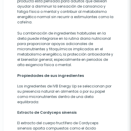
producto está pensado para adultos que desean
ayudar a disminuir la sensación de cansancio y
fatiga física o mental y contribuir al metabolismo
energético normal sin recurrir a estimulantes como la
cafeína.
Su combinación de ingredientes habituales en la
dieta puede integrarse en la rutina diaria nutricional
para proporcionar apoyos adicionales de
micronutrientes y fitoquímicos implicados en el
metabolismo energético, la protección antioxidante y
el bienestar general, especialmente en periodos de
alta exigencia física o mental.
Propiedades de sus ingredientes
Los ingredientes de IVB Energy Up se seleccionan por
su presencia natural en alimentos o por su papel
como micronutrientes dentro de una dieta
equilibrada:
Extracto de Cordyceps sinensis
El extracto del cuerpo fructífero de Cordyceps
sinensis aporta compuestos como el ácido