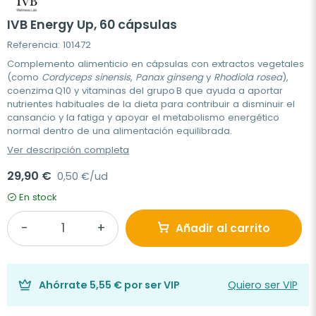
IVB Energy Up, 60 cápsulas
Referencia: 101472
Complemento alimenticio en cápsulas con extractos vegetales
(como
Cordyceps sinensis
,
Panax ginseng
y
Rhodiola rosea
),
coenzima Q10 y vitaminas del grupo B que ayuda a aportar
nutrientes habituales de la dieta para contribuir a disminuir el
cansancio y la fatiga y apoyar el metabolismo energético
normal dentro de una alimentación equilibrada.
Ver descripción completa
29,90 €
0,50 €/ud
En stock
Añadir al carrito
Ahórrate
5,55 €
por ser VIP
Quiero ser VIP