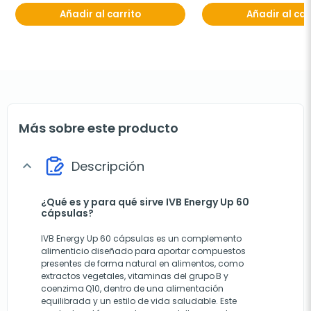
Añadir al carrito
Añadir al car
Más sobre este producto
Descripción
expand_more
¿Qué es y para qué sirve IVB Energy Up 60
cápsulas?
IVB Energy Up 60 cápsulas es un complemento
alimenticio diseñado para aportar compuestos
presentes de forma natural en alimentos, como
extractos vegetales, vitaminas del grupo B y
coenzima Q10, dentro de una alimentación
equilibrada y un estilo de vida saludable. Este