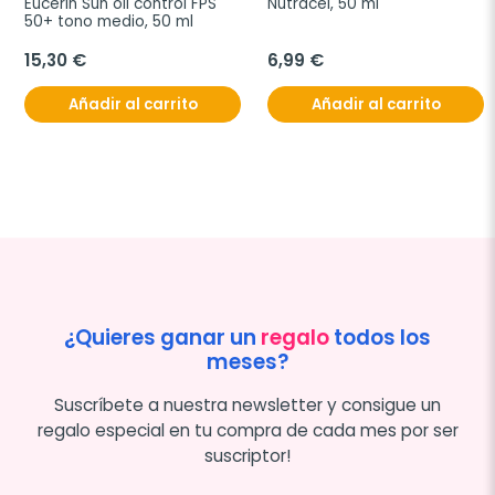
Eucerin Sun oil control FPS 
Nutracel, 50 ml
50+ tono medio, 50 ml
15,30 €
6,99 €
Añadir al carrito
Añadir al carrito
¿Quieres ganar un
regalo
todos los
meses?
Suscríbete a nuestra newsletter y consigue un
regalo especial en tu compra de cada mes por ser
suscriptor!