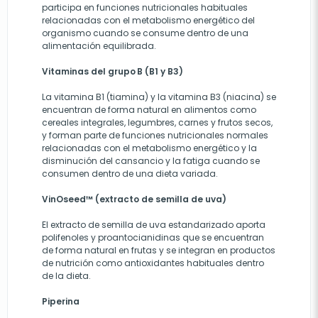
participa en funciones nutricionales habituales
relacionadas con el metabolismo energético del
organismo cuando se consume dentro de una
alimentación equilibrada.
Vitaminas del grupo B (B1 y B3)
La vitamina B1 (tiamina) y la vitamina B3 (niacina) se
encuentran de forma natural en alimentos como
cereales integrales, legumbres, carnes y frutos secos,
y forman parte de funciones nutricionales normales
relacionadas con el metabolismo energético y la
disminución del cansancio y la fatiga cuando se
consumen dentro de una dieta variada.
VinOseed™ (extracto de semilla de uva)
El extracto de semilla de uva estandarizado aporta
polifenoles y proantocianidinas que se encuentran
de forma natural en frutas y se integran en productos
de nutrición como antioxidantes habituales dentro
de la dieta.
Piperina