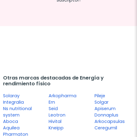
Otras marcas destacadas de Energía y
rendimiento físico
Solaray
Arkopharma
Pileje
Integralia
Ern
Solgar
Ns nutritional
Seid
Apiserum
system
Leotron
Donnaplus
Aboca
Hivital
Arkocapsulas
Aquilea
Kneipp
Ceregumil
Pharmaton