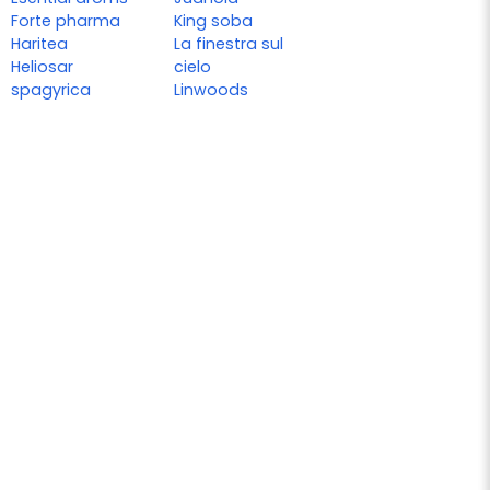
Forte pharma
King soba
Haritea
La finestra sul
Heliosar
cielo
spagyrica
Linwoods