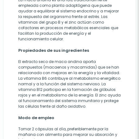
empleada como planta adaptógena que puede
ayudar a equilibrar el sistema endocrino y a mejorar
la respuesta del organismo frente al estrés. Las
vitaminas del grupo B y el zinc actúan como
cofactores en procesos metabólicos esenciales que
facilitan la producción de energía y el
funcionamiento celular.
Propiedades de sus ingredientes
El extracto seco de maca andina aporta
compuestos (macaenos y macamidas) que se han
relacionado con mejoras en la energía y la vitalidad.
La vitamina B6 contribuye al metabolismo energético
normal y a la función del sistema nervioso. La
vitamina B12 participa en la formación de glóbulos
rojos y en el metabolismo de la energía. El zinc ayuda
al funcionamiento del sistema inmunitario y protege
las células frente al daño oxidativo.
Modo de empleo
Tomar 2 cápsulas al día, preferiblemente por la
mañana con alimento para mejorar su absorción y