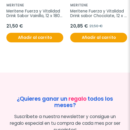
MERITENE
MERITENE
Meritene Fuerza y Vitalidad 
Meritene Fuerza y Vitalidad 
Drink Sabor Vainilla, 12 x 180 
Drink sabor Chocolate, 12 x 
ml
180 ml
21,50 €
20,85 €
21,50 €
Añadir al carrito
Añadir al carrito
¿Quieres ganar un
regalo
todos los
meses?
Suscríbete a nuestra newsletter y consigue un
regalo especial en tu compra de cada mes por ser
suscriptor!