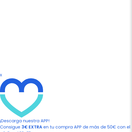
x
¡Descarga nuestra APP!
Consigue
3€ EXTRA
en tu compra APP de más de 50€ con el