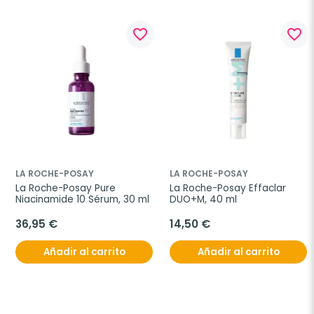
favorite_border
favorite_border
LA ROCHE-POSAY
LA ROCHE-POSAY
La Roche-Posay Pure 
La Roche-Posay Effaclar 
Niacinamide 10 Sérum, 30 ml
DUO+M, 40 ml
36,95 €
14,50 €
Añadir al carrito
Añadir al carrito