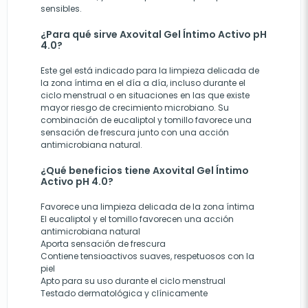
sensibles.
¿Para qué sirve Axovital Gel Íntimo Activo pH
4.0?
Este gel está indicado para la limpieza delicada de
la zona íntima en el día a día, incluso durante el
ciclo menstrual o en situaciones en las que existe
mayor riesgo de crecimiento microbiano. Su
combinación de eucaliptol y tomillo favorece una
sensación de frescura junto con una acción
antimicrobiana natural.
¿Qué beneficios tiene Axovital Gel Íntimo
Activo pH 4.0?
Favorece una limpieza delicada de la zona íntima
El eucaliptol y el tomillo favorecen una acción
antimicrobiana natural
Aporta sensación de frescura
Contiene tensioactivos suaves, respetuosos con la
piel
Apto para su uso durante el ciclo menstrual
Testado dermatológica y clínicamente