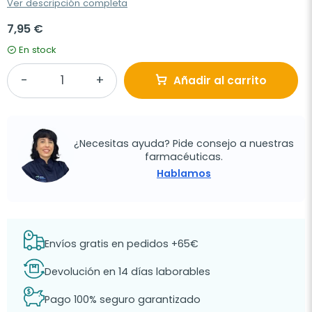
Ver descripción completa
7,95 €
En stock
Añadir al carrito
¿Necesitas ayuda? Pide consejo a nuestras
farmacéuticas.
Hablamos
Envíos gratis en pedidos +65€
Devolución en 14 días laborables
Pago 100% seguro garantizado