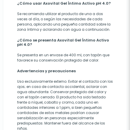
¿Cómo usar Axovital Gel Íntimo Activo pH 4.0?
Se recomienda utilizar el producto de una a dos
veces al día, o según las necesidades de cada
persona, aplicando una pequeña cantidad sobre la
zona íntima y aclarando con agua a continuación.
¿Cómo se presenta Axovital Gel Íntimo Activo
pH 4.0?
Se presenta en un envase de 400 ml, con tapón que
favorece su conservación protegido del calor.
Advertencias y precauciones
Uso exclusivamente externo. Evitar el contacto con los
ojos; en caso de contacto accidental, aclarar con
agua abundante. Conservar protegido del calor y
con el tapón cerrado. El producto ha sido testado
frente a níquel, cobalto y cromo, cada uno en
cantidades inferiores a 1 ppm, si bien pequeñas
cantidades de estos metales podrían causar
sensibilización en personas especialmente
predispuestas. Mantener fuera del alcance de los
niños.