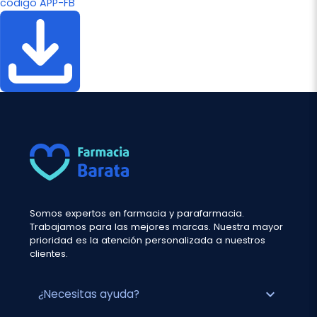
código APP-FB
Somos expertos en farmacia y parafarmacia.
Trabajamos para las mejores marcas. Nuestra mayor
prioridad es la atención personalizada a nuestros
clientes.
expand_more
¿Necesitas ayuda?