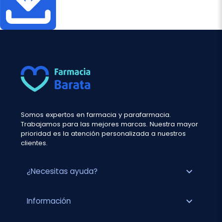
Somos expertos en farmacia y parafarmacia.
Trabajamos para las mejores marcas. Nuestra mayor
prioridad es la atención personalizada a nuestros
clientes.
expand_more
¿Necesitas ayuda?
expand_more
Información