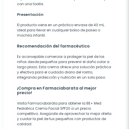
con una toalla.
Presentación
El producto viene en un práctico envase de 40 ml,
ideal para llevar en cualquier bolso de paseo o
mochila infantil.
Recomendación del farmacéutico
Es aconsejable comenzar a proteger la piel de los
niños desde pequeños para prevenir el daño solar a
largo plazo. Esta crema ofrece una solución práctica
y efectiva para el cuidado diario del rostro,
integrando protección y nutrición en un solo paso.
¡Compra en Farmaciabarata al mejor
precio!
Visita Farmaciabarata para obtener la BE+ Med
Pediatrics Crema Facial SPF20 a un precio
competitivo. Asegúrate de aprovechar la mejor oferta
y cuidar la piel de tus pequeños con productos de
calidad.