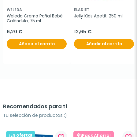
WELEDA
ELADIET
Weleda Crema Pañal Bebé 
Jelly Kids Apetit, 250 ml
Caléndula, 75 ml
6,20 €
12,65 €
Añadir al carrito
Añadir al carrito
Recomendados para ti
Tu selección de productos ;)
¡En oferta!
¡Pack Ahorro!