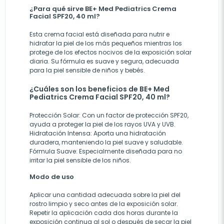
¿Para qué sirve BE+ Med Pediatrics Crema
Facial SPF20, 40 ml?
Esta crema facial está diseñada para nutrir e
hidratar la piel de los más pequeños mientras los
protege de los efectos nocivos de la exposición solar
diaria. Su fórmula es suave y segura, adecuada
para la piel sensible de niños y bebés.
¿Cuáles son los beneficios de BE+ Med
Pediatrics Crema Facial SPF20, 40 ml?
Protección Solar:
Con un factor de protección SPF20,
ayuda a proteger la piel de los rayos UVA y UVB.
Hidratación Intensa:
Aporta una hidratación
duradera, manteniendo la piel suave y saludable.
Fórmula Suave:
Especialmente diseñada para no
irritar la piel sensible de los niños.
Modo de uso
Aplicar una cantidad adecuada sobre la piel del
rostro limpio y seco antes de la exposición solar.
Repetir la aplicación cada dos horas durante la
exposición continua al sol o después de secar la piel