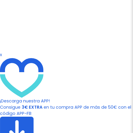
x
¡Descarga nuestra APP!
Consigue
3€ EXTRA
en tu compra APP de más de 50€ con el
código APP-FB