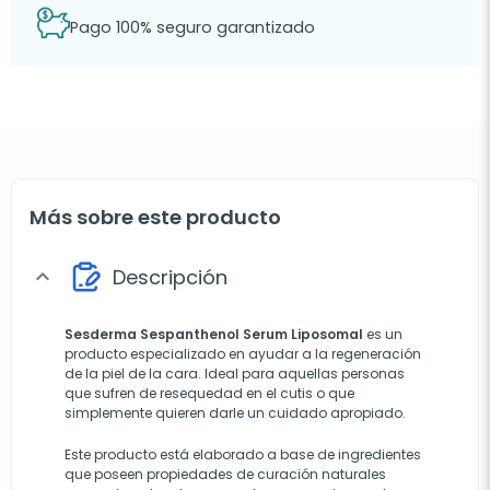
Pago 100% seguro garantizado
Más sobre este producto
Descripción
expand_more
Sesderma Sespanthenol Serum Liposomal
es un
producto especializado en ayudar a la regeneración
de la piel de la cara. Ideal para aquellas personas
que sufren de resequedad en el cutis o que
simplemente quieren darle un cuidado apropiado.
Este producto está elaborado a base de ingredientes
que poseen propiedades de curación naturales