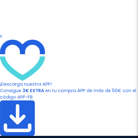
x
¡Descarga nuestra APP!
Consigue
3€ EXTRA
en tu compra APP de más de 50€ con el
código APP-FB