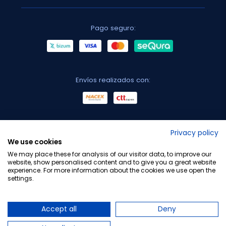
Pago seguro:
Envíos realizados con:
No lo decimos nosotros...
Privacy policy
We use cookies
¡Tu opinión es importante!
We may place these for analysis of our visitor data, to improve our
website, show personalised content and to give you a great website
experience. For more information about the cookies we use open the
settings.
Copyright © 2010-2026 Farmacia Barata S.L. Todos los
derechos reservados.
Accept all
Deny