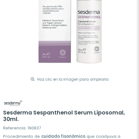
Haz clic en la imagen para ampliarla
Sesderma Sespanthenol Serum Liposomal,
30ml.
Referencia: 190837
Procedimiento de
cuidado fisonómico
que coadyuva a