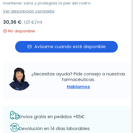
mantener sana y protegida la piel del rostro.
Ver descripción completa
30,36 €
1,01 €/ml
No disponible
Avísame cuando esté disponible
¿Necesitas ayuda? Pide consejo a nuestras
farmacéuticas.
Hablamos
Envíos gratis en pedidos +65€
Devolución en 14 días laborables