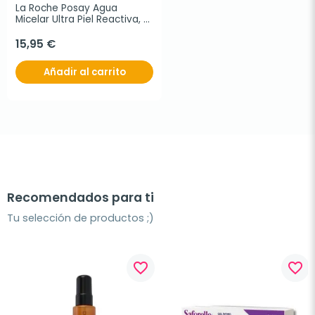
La Roche Posay Agua 
Micelar Ultra Piel Reactiva, 
400ml.
15,95 €
Añadir al carrito
Recomendados para ti
Tu selección de productos ;)
favorite_border
favorite_border