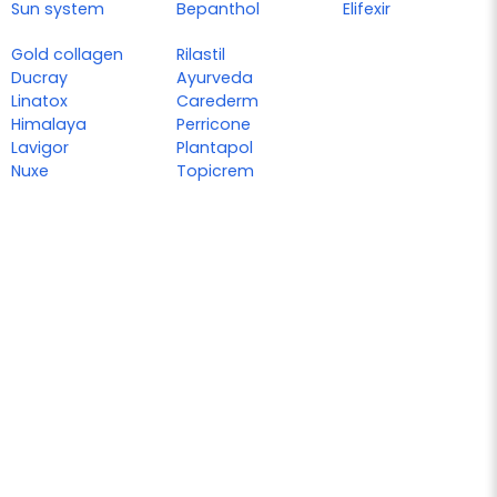
Sun system
Bepanthol
Elifexir
Gold collagen
Rilastil
Ducray
Ayurveda
Linatox
Carederm
Himalaya
Perricone
Lavigor
Plantapol
Nuxe
Topicrem