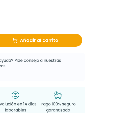
Añadir al carrito
ayuda? Pide consejo a nuestras
as.
volución en 14 días
Pago 100% seguro
laborables
garantizado