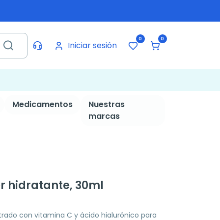
0
0
Iniciar sesión
Medicamentos
Nuestras
marcas
r hidratante, 30ml
trado con vitamina C y ácido hialurónico para