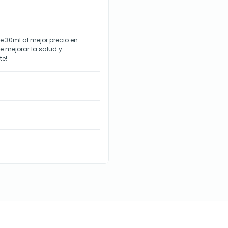
e 30ml al mejor precio en
e mejorar la salud y
te!