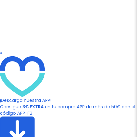
x
¡Descarga nuestra APP!
Consigue
3€ EXTRA
en tu compra APP de más de 50€ con el
código APP-FB