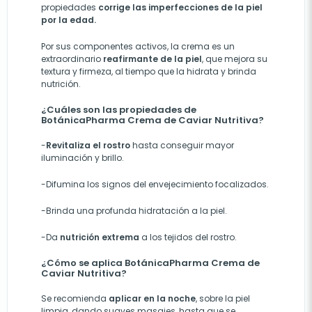
propiedades
corrige las imperfecciones de la piel
por la edad.
Por sus componentes activos, la crema es un
extraordinario
reafirmante de la piel
, que mejora su
textura y firmeza, al tiempo que la hidrata y brinda
nutrición.
¿Cuáles son las propiedades de
BotánicaPharma Crema de Caviar Nutritiva?
-
Revitaliza el rostro
hasta conseguir mayor
iluminación y brillo.
-Difumina los signos del envejecimiento focalizados.
-Brinda una profunda hidratación a la piel.
-Da
nutrición extrema
a los tejidos del rostro.
¿Cómo se aplica BotánicaPharma Crema de
Caviar Nutritiva?
Se recomienda
aplicar en la noche
, sobre la piel
limpia, dando suaves masajes, hasta que se