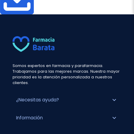
Somos expertos en farmacia y parafarmacia.
Trabajamos para las mejores marcas. Nuestra mayor
prioridad es la atención personalizada a nuestros
clientes.
expand_more
¿Necesitas ayuda?
expand_more
Información