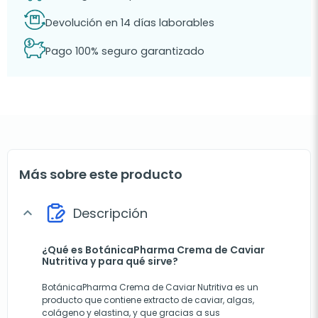
Devolución en 14 días laborables
Pago 100% seguro garantizado
Más sobre este producto
Descripción
expand_more
¿Qué es BotánicaPharma Crema de Caviar
Nutritiva y para qué sirve?
BotánicaPharma Crema de Caviar Nutritiva es un
producto que contiene extracto de caviar, algas,
colágeno y elastina, y que gracias a sus