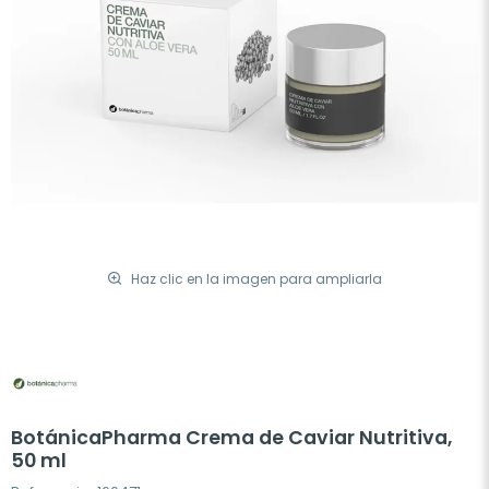
Haz clic en la imagen para ampliarla
BotánicaPharma Crema de Caviar Nutritiva,
50 ml