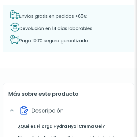
Envíos gratis en pedidos +65€
Devolución en 14 días laborables
Pago 100% seguro garantizado
Más sobre este producto
Descripción
expand_more
¿Qué es Filorga Hydra Hyal Crema Gel?