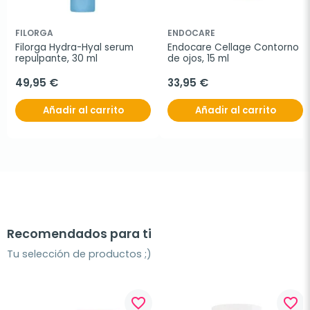
FILORGA
ENDOCARE
Filorga Hydra-Hyal serum 
Endocare Cellage Contorno 
repulpante, 30 ml
de ojos, 15 ml
49,95 €
33,95 €
Añadir al carrito
Añadir al carrito
Recomendados para ti
Tu selección de productos ;)
favorite_border
favorite_border