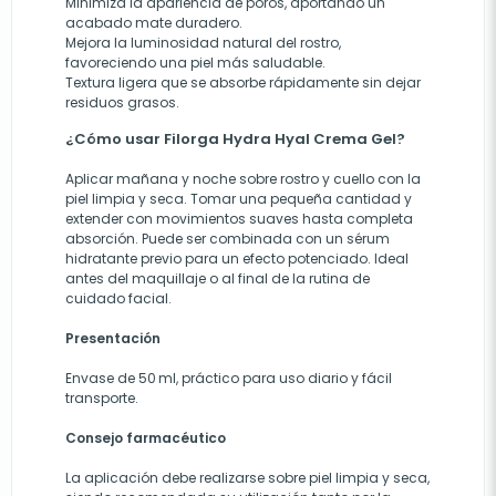
Minimiza la apariencia de poros, aportando un
acabado mate duradero.
Mejora la luminosidad natural del rostro,
favoreciendo una piel más saludable.
Textura ligera que se absorbe rápidamente sin dejar
residuos grasos.
¿Cómo usar Filorga Hydra Hyal Crema Gel?
Aplicar mañana y noche sobre rostro y cuello con la
piel limpia y seca. Tomar una pequeña cantidad y
extender con movimientos suaves hasta completa
absorción. Puede ser combinada con un sérum
hidratante previo para un efecto potenciado. Ideal
antes del maquillaje o al final de la rutina de
cuidado facial.
Presentación
Envase de 50 ml, práctico para uso diario y fácil
transporte.
Consejo farmacéutico
La aplicación debe realizarse sobre piel limpia y seca,