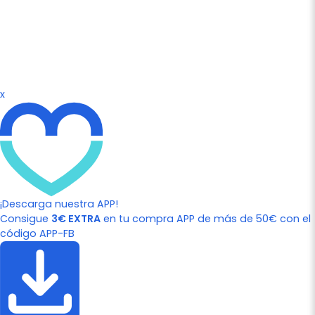
x
¡Descarga nuestra APP!
Consigue
3€ EXTRA
en tu compra APP de más de 50€ con el
código APP-FB