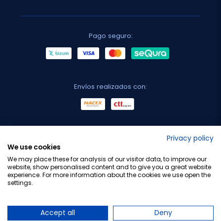
Pago seguro:
Envíos realizados con:
No lo decimos nosotros...
Privacy policy
We use cookies
¡Tu opinión es importante!
We may place these for analysis of our visitor data, to improve our
website, show personalised content and to give you a great website
experience. For more information about the cookies we use open the
settings.
Copyright © 2010-2026 Farmacia Barata S.L. Todos los
derechos reservados.
Accept all
Deny