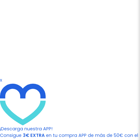
x
¡Descarga nuestra APP!
Consigue
3€ EXTRA
en tu compra APP de más de 50€ con el