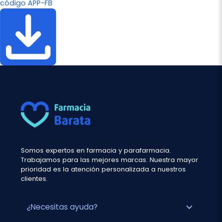
código APP-FB
Somos expertos en farmacia y parafarmacia.
Trabajamos para las mejores marcas. Nuestra mayor
prioridad es la atención personalizada a nuestros
clientes.
expand_more
¿Necesitas ayuda?