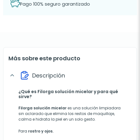
Pago 100% seguro garantizado
Más sobre este producto
Descripción
expand_more
¿Qué es Filorga solución micelar y para qué
sirve?
Filorga solución micelar
es una solución limpiadora
sin aclarado que elimina los restos de maquillaje,
calma e hidrata la piel en un solo gesto.
Para
rostro y ojos.