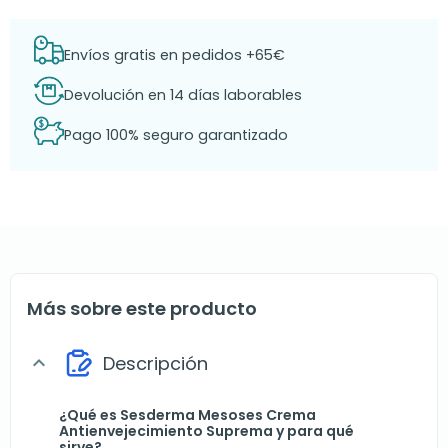
Envíos gratis en pedidos +65€
Devolución en 14 días laborables
Pago 100% seguro garantizado
Más sobre este producto
Descripción
expand_more
¿Qué es Sesderma Mesoses Crema
Antienvejecimiento Suprema y para qué
sirve?