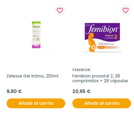
favorite_border
favorite_border
FEMIBION
Zelesse Gel Intimo, 250ml.
Femibion pronatal 2, 28 
comprimidos + 28 cápsulas
9,80 €
20,95 €
Añadir al carrito
Añadir al carrito