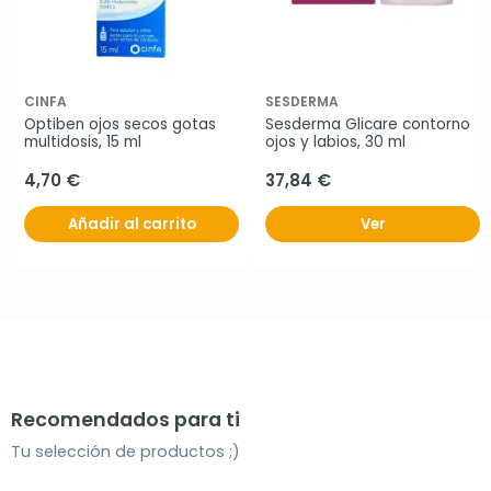
CINFA
SESDERMA
Optiben ojos secos gotas 
Sesderma Glicare contorno 
multidosis, 15 ml
ojos y labios, 30 ml
4,70 €
37,84 €
Añadir al carrito
Ver
Recomendados para ti
Tu selección de productos ;)