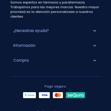
Somos expertos en farmacia y parafarmacia.
Trabajamos para las mejores marcas. Nuestra mayor
prioridad es la atención personalizada a nuestros
clientes.
expand_more
¿Necesitas ayuda?
expand_more
Información
expand_more
Compra
Pago seguro: