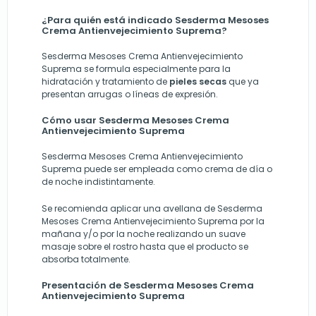
¿Para quién está indicado Sesderma Mesoses
Crema Antienvejecimiento Suprema?
Sesderma Mesoses Crema Antienvejecimiento
Suprema se formula especialmente para la
hidratación y tratamiento de
pieles secas
que ya
presentan arrugas o líneas de expresión.
Cómo usar Sesderma Mesoses Crema
Antienvejecimiento Suprema
Sesderma Mesoses Crema Antienvejecimiento
Suprema puede ser empleada como crema de día o
de noche indistintamente.
Se recomienda aplicar una avellana de Sesderma
Mesoses Crema Antienvejecimiento Suprema por la
mañana y/o por la noche realizando un suave
masaje sobre el rostro hasta que el producto se
absorba totalmente.
Presentación de Sesderma Mesoses Crema
Antienvejecimiento Suprema