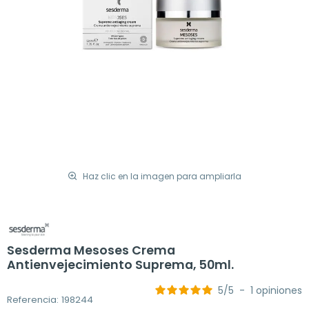
Haz clic en la imagen para ampliarla
Sesderma Mesoses Crema
Antienvejecimiento Suprema, 50ml.
5
/
5
-
1
opiniones
Referencia: 198244