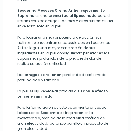
Sesderma Mesoses Crema Antienvejecimiento
Suprema
es una
crema facial liposomada
para el
tratamiento de arrugas faciales y otros síntomas del
envejecimiento en la piel.
Para lograr una mayor potencia de acción sus
activos se encuentran encapsulados en liposomas.
Así, se logra una mayor penetración de sus
ingredientes en la piel consiguiendo penetrar en las
capas más profundas de la piel, desde donde
realiza su acción antiedad.
Las
arrugas se rellenan
perdiendo de este modo
profundidad y tamaño.
La piel se rejuvenece al gracias a su
doble efecto
tensor e iluminador
.
Para la formulación de este tratamiento antiedad
Laboratorios Sesderma se inspiraron en la
mesoterapia, técnica de la medicina estética de
gran efectividad, logrando por ello un producto de
gran efectividad.