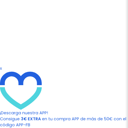
x
¡Descarga nuestra APP!
Consigue
3€ EXTRA
en tu compra APP de más de 50€ con el
código APP-FB