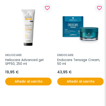
favorite_border
favorite_border
HELIOCARE
ENDOCARE
Heliocare Advanced gel 
Endocare Tensage Cream, 
SPF50, 250 ml
50 ml
19,95 €
43,95 €
Añadir al carrito
Añadir al carrito