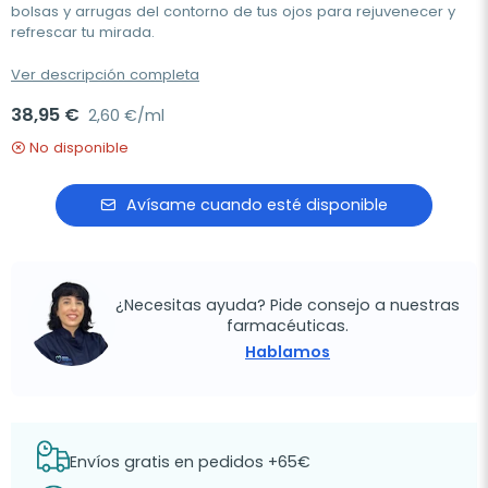
bolsas y arrugas del contorno de tus ojos para rejuvenecer y
refrescar tu mirada.
Ver descripción completa
38,95 €
2,60 €/ml
No disponible
Avísame cuando esté disponible
¿Necesitas ayuda? Pide consejo a nuestras
farmacéuticas.
Hablamos
Envíos gratis en pedidos +65€