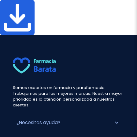
Somos expertos en farmacia y parafarmacia.
Trabajamos para las mejores marcas. Nuestra mayor
prioridad es la atención personalizada a nuestros
clientes.
expand_more
¿Necesitas ayuda?