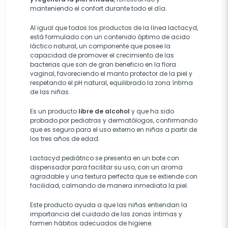
manteniendo el confort durante todo el día.
Al igual que todos los productos de la línea lactacyd,
está formulado con un contenido óptimo de acido
láctico natural, un componente que posee la
capacidad de promover el crecimiento de las
bacterias que son de gran beneficio en la flora
vaginal, favoreciendo el manto protector de la piel y
respetando el pH natural, equilibrado la zona íntima
de las niñas.
Es un producto
libre de alcohol
y que ha sido
probado por pediatras y dermatólogos, confirmando
que es seguro para el uso externo en niñas a partir de
los tres años de edad.
Lactacyd pediátrico se presenta en un bote con
dispensador para facilitar su uso, con un aroma
agradable y una textura perfecta que se extiende con
facilidad, calmando de manera inmediata la piel.
Este producto ayuda a que las niñas entiendan la
importancia del cuidado de las zonas íntimas y
formen hábitos adecuados de higiene.