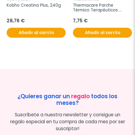
Kobho Creatina Plus, 240g
Thermacare Parche 
Térmico Terapéuticos 
Sport, 3 parches
28,76 €
7,75 €
Añadir al carrito
Añadir al carrito
¿Quieres ganar un
regalo
todos los
meses?
Suscríbete a nuestra newsletter y consigue un
regalo especial en tu compra de cada mes por ser
suscriptor!