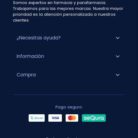
Somos expertos en farmacia y parafarmacia.
Trabajamos para las mejores marcas. Nuestra mayor
prioridad es la atención personalizada a nuestros
clientes.
expand_more
¿Necesitas ayuda?
expand_more
Información
expand_more
Compra
Pago seguro: