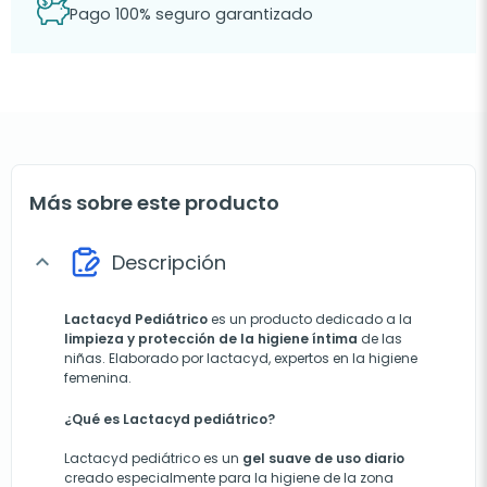
Pago 100% seguro garantizado
Más sobre este producto
Descripción
expand_more
Lactacyd Pediátrico
es un producto dedicado a la
limpieza y protección de la higiene íntima
de las
niñas. Elaborado por lactacyd, expertos en la higiene
femenina.
¿Qué es Lactacyd pediátrico?
Lactacyd pediátrico es un
gel suave de uso diario
creado especialmente para la higiene de la zona