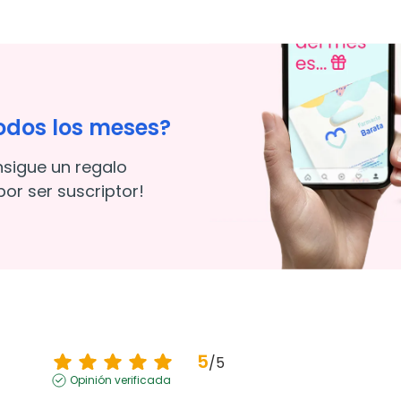
odos los meses?
nsigue un regalo
or ser suscriptor!
5
/
5
Opinión verificada