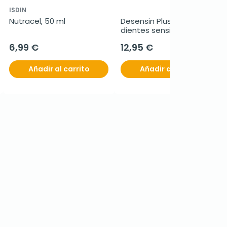
ISDIN
Nutracel, 50 ml
Desensin Plus pasta 
dientes sensibles 2x150ml
6,99 €
12,95 €
Añadir al carrito
Añadir al carrito