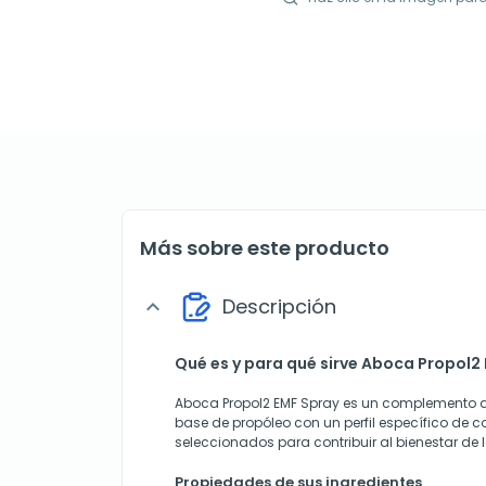
Más sobre este producto
Descripción
expand_more
Qué es y para qué sirve Aboca Propol2
Aboca Propol2 EMF Spray es un complemento a
base de propóleo con un perfil específico de
seleccionados para contribuir al bienestar de
Propiedades de sus ingredientes