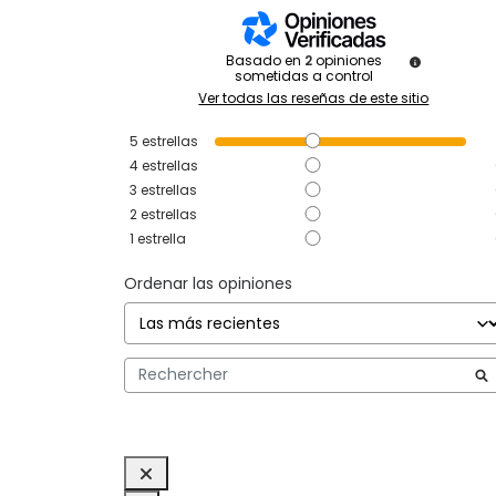
Basado en
2
opiniones
sometidas a control
Ver todas las reseñas de este sitio
5
estrellas
4
estrellas
3
estrellas
2
estrellas
1
estrella
Ordenar las opiniones