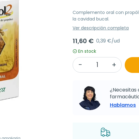
Complemento oral con propóle
la cavidad bucal.
Ver descripción completa
11,60 €
0,39 €/ud
En stock
¿Necesitas 
farmacéutic
Hablamos
a ampliarla