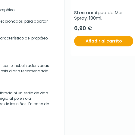
ropóleo:
Sterimar Agua de Mar 
Spray, 100ml.
leccionados para aportar
6,90 €
aracterístico del propóleo,
Añadir al carrito
.
l con el nebulizador varias
 dosis diaria recomendada.
brada ni un estilo de vida
rgia al polen o a
e de los niños. En caso de