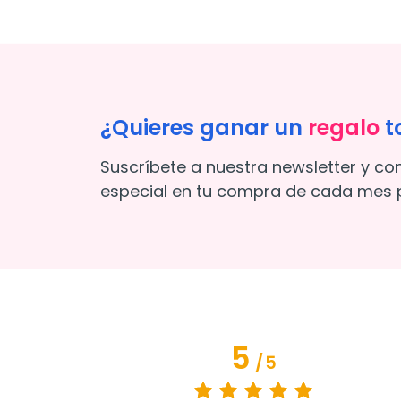
¿Quieres ganar un
regalo
t
Suscríbete a nuestra newsletter y co
especial en tu compra de cada mes p
5
/
5