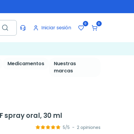
0
0
Iniciar sesión
Medicamentos
Nuestras
marcas
 spray oral, 30 ml
5
/
5
-
2
opiniones