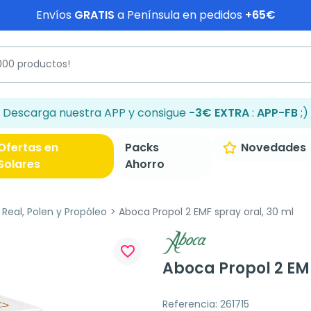
Envíos
GRATIS
a Península en pedidos
+65€
Descarga nuestra APP y consigue
-3€ EXTRA
:
APP-FB
;)
Ofertas en
Packs
Novedades
Solares
Ahorro
 Real, Polen y Propóleo
Aboca Propol 2 EMF spray oral, 30 ml
favorite_border
Aboca Propol 2 EMF
Referencia: 261715