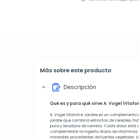
Más sobre este producto
Descripción
expand_more
Qué es y para qué sirve A. Vogel Vitaf
A. Vogel Vitaforce Jarabe es un complemento 
jarabe que combina extractos de cereales, fruta
pura y levadura de cerveza. Cada dosis está
complementar la ingesta diaria de vitaminas d
minerales procedentes de fuentes vegetales. L