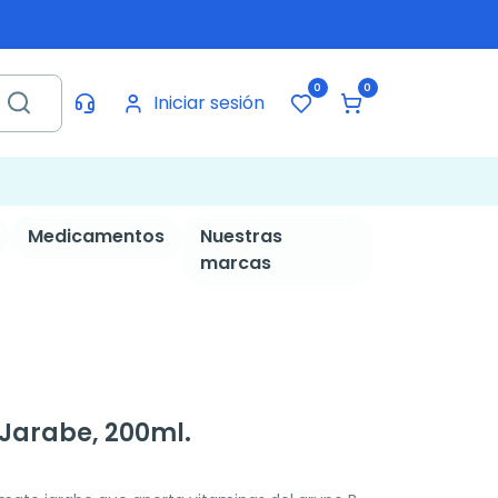
0
0
Iniciar sesión
Medicamentos
Nuestras
marcas
 Jarabe, 200ml.