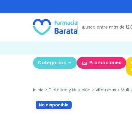
Categorías
Promociones
Inicio
Dietética y Nutrición
Vitaminas
Multi
No disponible