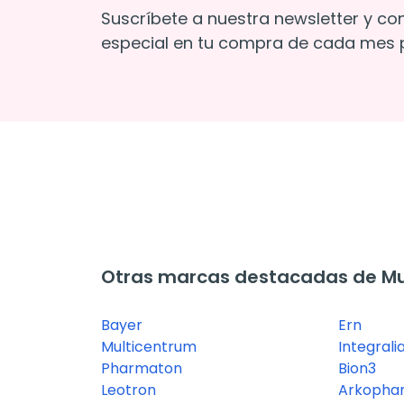
Suscríbete a nuestra newsletter y co
especial en tu compra de cada mes p
Otras marcas destacadas de Mu
Bayer
Ern
Multicentrum
Integrali
Pharmaton
Bion3
Leotron
Arkopha