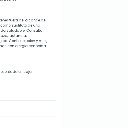
ener fuera del alcance de
e como sustituto de una
 vida saludable. Consultar
azo, lactancia,
co. Contiene polen y miel,
onas con alergia conocida
presentado en caja