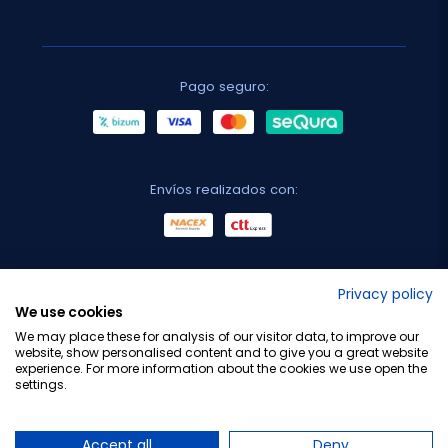
Pago seguro:
Envíos realizados con:
No lo decimos nosotros...
Privacy policy
We use cookies
¡Tu opinión es importante!
We may place these for analysis of our visitor data, to improve our
website, show personalised content and to give you a great website
experience. For more information about the cookies we use open the
settings.
Copyright © 2010-2026 Farmacia Barata S.L. Todos los
derechos reservados.
Accept all
Deny