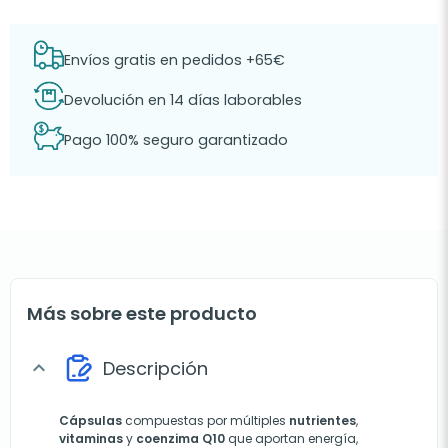
Envíos gratis en pedidos +65€
Devolución en 14 días laborables
Pago 100% seguro garantizado
Más sobre este producto
Descripción
expand_more
Cápsulas
compuestas por múltiples
nutrientes
,
vitaminas
y
coenzima Q10
que aportan energía,