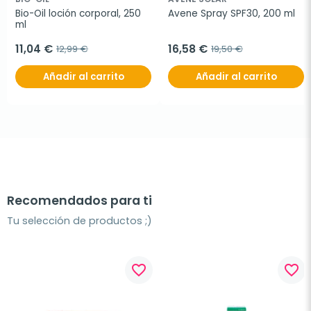
Bio-Oil loción corporal, 250 
Avene Spray SPF30, 200 ml
ml
11,04 €
16,58 €
12,99 €
19,50 €
Añadir al carrito
Añadir al carrito
Recomendados para ti
Tu selección de productos ;)
favorite_border
favorite_border