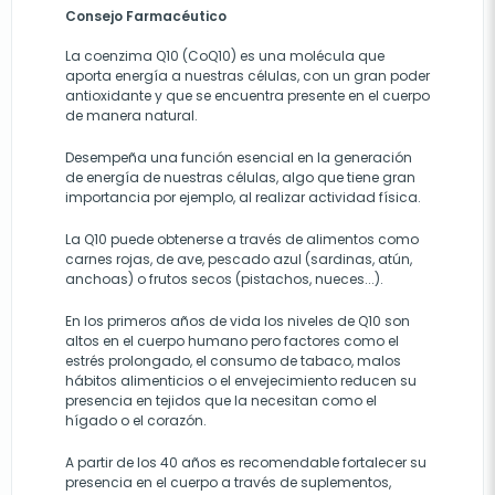
Consejo Farmacéutico
La coenzima Q10 (CoQ10) es una molécula que
aporta energía a nuestras células, con un gran poder
antioxidante y que se encuentra presente en el cuerpo
de manera natural.
Desempeña una función esencial en la generación
de energía de nuestras células, algo que tiene gran
importancia por ejemplo, al realizar actividad física.
La Q10 puede obtenerse a través de alimentos como
carnes rojas, de ave, pescado azul (sardinas, atún,
anchoas) o frutos secos (pistachos, nueces...).
En los primeros años de vida los niveles de Q10 son
altos en el cuerpo humano pero factores como el
estrés prolongado, el consumo de tabaco, malos
hábitos alimenticios o el envejecimiento reducen su
presencia en tejidos que la necesitan como el
hígado o el corazón.
A partir de los 40 años es recomendable fortalecer su
presencia en el cuerpo a través de suplementos,