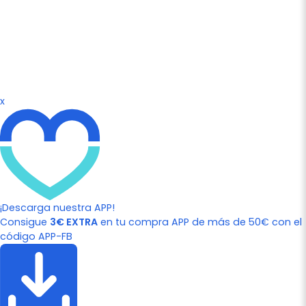
x
¡Descarga nuestra APP!
Consigue
3€ EXTRA
en tu compra APP de más de 50€ con el
código APP-FB