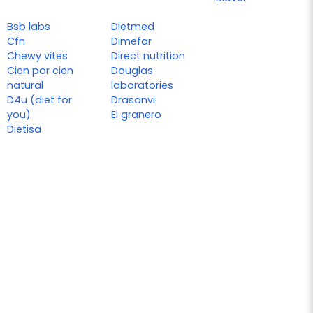
Bsb labs
Dietmed
Cfn
Dimefar
Chewy vites
Direct nutrition
Cien por cien
Douglas
natural
laboratories
D4u (diet for
Drasanvi
you)
El granero
Dietisa