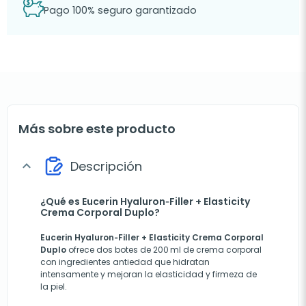
Pago 100% seguro garantizado
Más sobre este producto
Descripción
expand_more
¿Qué es Eucerin Hyaluron‑Filler + Elasticity
Crema Corporal Duplo?
Eucerin Hyaluron‑Filler + Elasticity Crema Corporal
Duplo
ofrece dos botes de 200 ml de crema corporal
con ingredientes antiedad que hidratan
intensamente y mejoran la elasticidad y firmeza de
la piel.