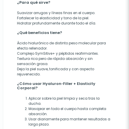
¿Para qué sirve?
Suavizar arrugas y líneas finas en el cuerpo.
Fortalecer la elasticidad y tono de la piel.
Hidratar profundamente durante todo el día.
¿Qué beneficios tiene?
Ácido hialurónico de distinto peso molecular para
efecto rellenador.
Complejo SymSitive+ y péptidos reafirmantes.
Textura rica pero de rápida absorción y sin
sensación grasa.
Deja la piel suave, tonificada y con aspecto
rejuvenecido.
¿Cómo usar Hyaluron‑Filler + Elasticity
Corporal?
Aplicar sobre la piel limpia y seca tras la
ducha.
Masajear en todo el cuerpo hasta completa
absorción.
Usar diariamente para mantener resultados a
largo plazo.