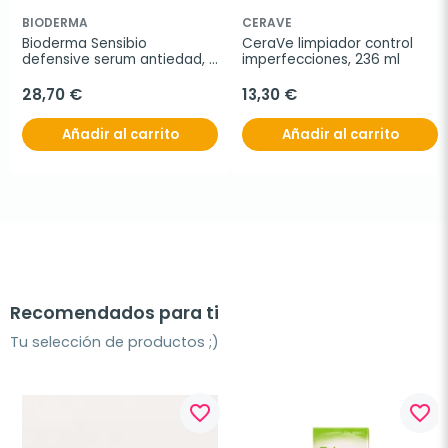
BIODERMA
CERAVE
Bioderma Sensibio 
CeraVe limpiador control 
defensive serum antiedad, 
imperfecciones, 236 ml
30 ml
28,70 €
13,30 €
Añadir al carrito
Añadir al carrito
Recomendados para ti
Tu selección de productos ;)
favorite_border
favorite_border