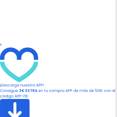
x
¡Descarga nuestra APP!
Consigue
3€ EXTRA
en tu compra APP de más de 50€ con el
código APP-FB