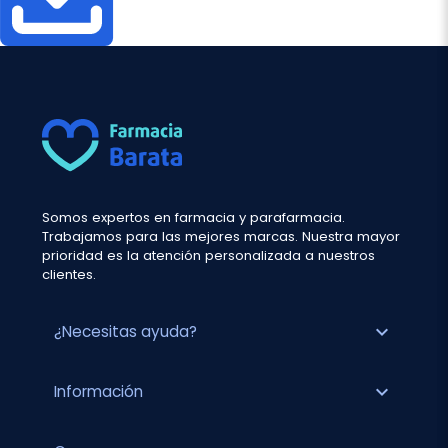
Somos expertos en farmacia y parafarmacia.
Trabajamos para las mejores marcas. Nuestra mayor
prioridad es la atención personalizada a nuestros
clientes.
expand_more
¿Necesitas ayuda?
expand_more
Información