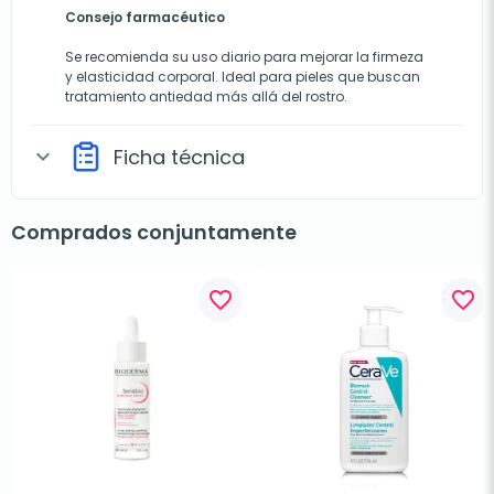
Consejo farmacéutico
Se recomienda su uso diario para mejorar la firmeza
y elasticidad corporal. Ideal para pieles que buscan
tratamiento antiedad más allá del rostro.
Ficha técnica
expand_more
Comprados conjuntamente
favorite_border
favorite_border