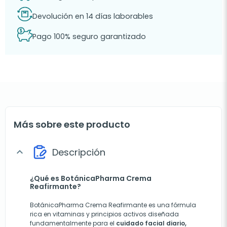
Devolución en 14 días laborables
Pago 100% seguro garantizado
Más sobre este producto
Descripción
expand_more
¿Qué es BotánicaPharma Crema
Reafirmante?
BotánicaPharma Crema Reafirmante es una fórmula
rica en vitaminas y principios activos diseñada
fundamentalmente para el
cuidado facial diario,