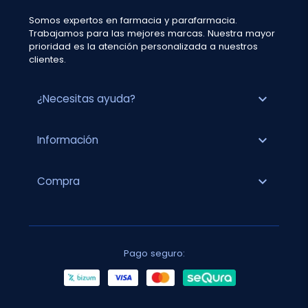
Somos expertos en farmacia y parafarmacia.
Trabajamos para las mejores marcas. Nuestra mayor
prioridad es la atención personalizada a nuestros
clientes.
expand_more
¿Necesitas ayuda?
expand_more
Información
expand_more
Compra
Pago seguro: