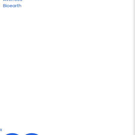
Bioearth
x