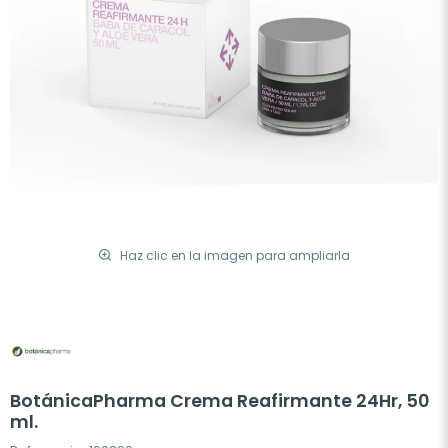
Haz clic en la imagen para ampliarla
BotánicaPharma Crema Reafirmante 24Hr, 50
ml.