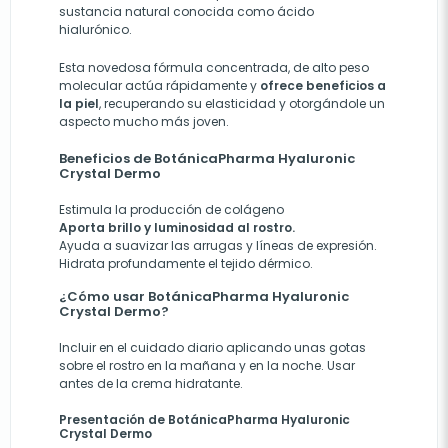
sustancia natural conocida como ácido
hialurónico.
Esta novedosa fórmula concentrada, de alto peso
molecular actúa rápidamente y
ofrece beneficios a
la piel
, recuperando su elasticidad y otorgándole un
aspecto mucho más joven.
Beneficios de BotánicaPharma Hyaluronic
Crystal Dermo
Estimula la producción de colágeno
Aporta brillo y luminosidad al rostro.
Ayuda a suavizar las arrugas y líneas de expresión.
Hidrata profundamente el tejido dérmico.
¿Cómo usar BotánicaPharma Hyaluronic
Crystal Dermo?
Incluir en el cuidado diario aplicando unas gotas
sobre el rostro en la mañana y en la noche. Usar
antes de la crema hidratante.
Presentación de BotánicaPharma Hyaluronic
Crystal Dermo