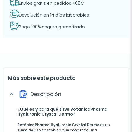
Envíos gratis en pedidos +65€
Devolución en 14 días laborables
Pago 100% seguro garantizado
Más sobre este producto
Descripción
expand_more
¿Qué es y para qué sirve BotánicaPharma
Hyaluronic Crystal Dermo?
BotánicaPharma Hyaluronic Crystal Dermo
es un
suero de uso cosmético que concentra una