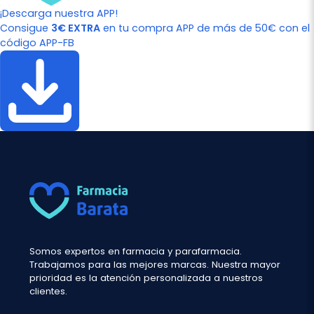
¡Descarga nuestra APP!
Consigue
3€ EXTRA
en tu compra APP de más de 50€ con el
código APP-FB
Somos expertos en farmacia y parafarmacia.
Trabajamos para las mejores marcas. Nuestra mayor
prioridad es la atención personalizada a nuestros
clientes.