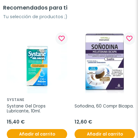
Recomendados para ti
Tu selección de productos ;)
favorite_border
favorite_border
SYSTANE
Systane Gel Drops 
Soñodina, 60 Compr Bicapa.
Lubricante, 10ml.
15,40 €
12,60 €
Añadir al carrito
Añadir al carrito