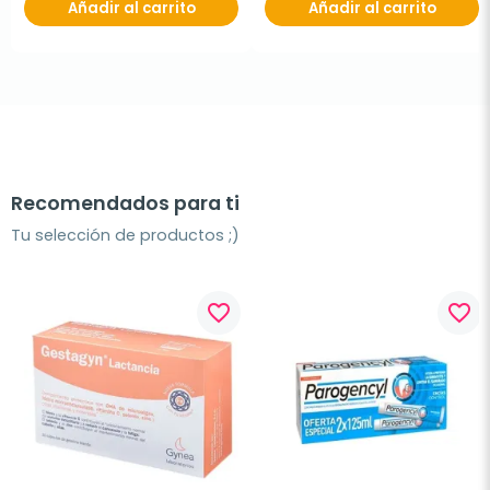
Añadir al carrito
Añadir al carrito
Recomendados para ti
Tu selección de productos ;)
favorite_border
favorite_border