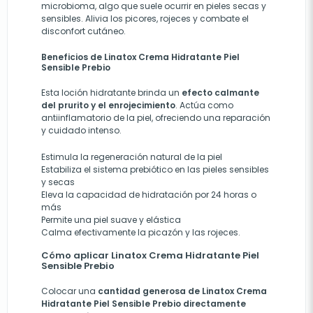
microbioma, algo que suele ocurrir en pieles secas y
sensibles. Alivia los picores, rojeces y combate el
disconfort cutáneo.
Beneficios de Linatox Crema Hidratante Piel
Sensible Prebio
Esta loción hidratante brinda un
efecto calmante
del prurito y el enrojecimiento
. Actúa como
antiinflamatorio de la piel, ofreciendo una reparación
y cuidado intenso.
Estimula la regeneración natural de la piel
Estabiliza el sistema prebiótico en las pieles sensibles
y secas
Eleva la capacidad de hidratación por 24 horas o
más
Permite una piel suave y elástica
Calma efectivamente la picazón y las rojeces.
Cómo aplicar Linatox Crema Hidratante Piel
Sensible Prebio
Colocar una
cantidad generosa de Linatox Crema
Hidratante Piel Sensible Prebio directamente