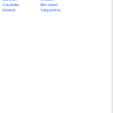
Caudalie
Skin resist
Dexeryl
Talquistina