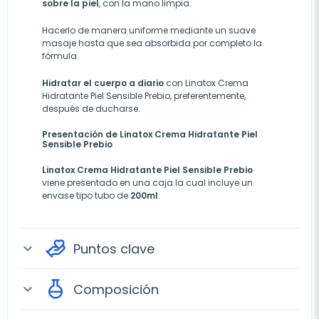
sobre la piel
, con la mano limpia.
Hacerlo de manera uniforme mediante un suave
masaje hasta que sea absorbida por completo la
fórmula.
Hidratar el cuerpo a diario
con Linatox Crema
Hidratante Piel Sensible Prebio, preferentemente,
después de ducharse.
Presentación de Linatox Crema Hidratante Piel
Sensible Prebio
Linatox Crema Hidratante Piel Sensible Prebio
viene presentado en una caja la cual incluye un
envase tipo tubo de
200ml
.
Puntos clave
expand_more
Composición
expand_more