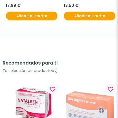
17,99 €
13,50 €
Añadir al carrito
Añadir al carrito
Recomendados para ti
Tu selección de productos ;)
favorite_border
favorite_border