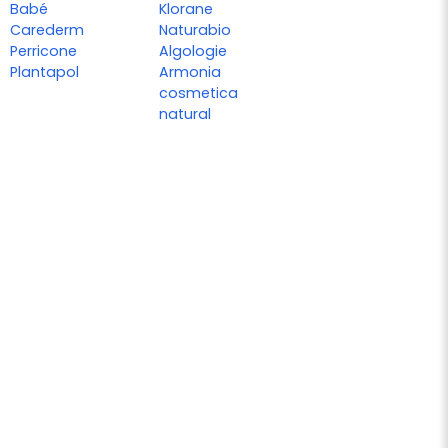
Babé
Klorane
Carederm
Naturabio
Perricone
Algologie
Plantapol
Armonia
cosmetica
natural