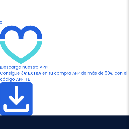
x
¡Descarga nuestra APP!
Consigue
3€ EXTRA
en tu compra APP de más de 50€ con el
código APP-FB