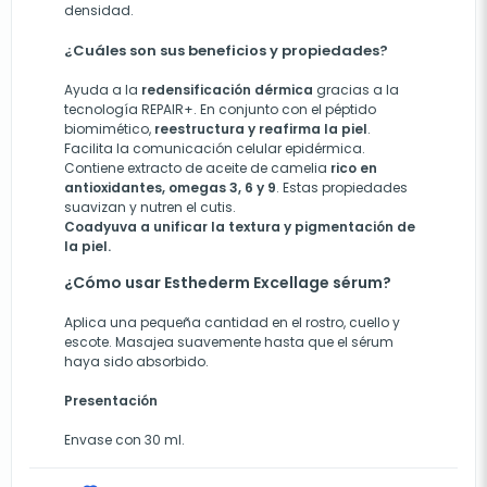
densidad.
¿Cuáles son sus beneficios y propiedades?
Ayuda a la
redensificación dérmica
gracias a la
tecnología REPAIR+. En conjunto con el péptido
biomimético,
reestructura y reafirma la piel
.
Facilita la comunicación celular epidérmica.
Contiene extracto de aceite de camelia
rico en
antioxidantes, omegas 3, 6 y 9
. Estas propiedades
suavizan y nutren el cutis.
Coadyuva a unificar la textura y pigmentación de
la piel.
¿Cómo usar Esthederm Excellage sérum?
Aplica una pequeña cantidad en el rostro, cuello y
escote. Masajea suavemente hasta que el sérum
haya sido absorbido.
Presentación
Envase con 30 ml.