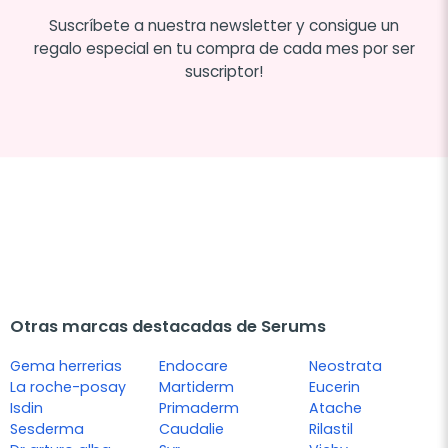
Suscríbete a nuestra newsletter y consigue un
regalo especial en tu compra de cada mes por ser
suscriptor!
Otras marcas destacadas de Serums
Gema herrerias
Endocare
Neostrata
La roche-posay
Martiderm
Eucerin
Isdin
Primaderm
Atache
Sesderma
Caudalie
Rilastil