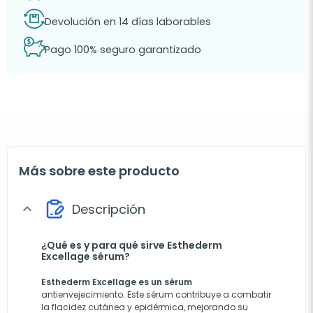
Devolución en 14 días laborables
Pago 100% seguro garantizado
Más sobre este producto
Descripción
expand_more
¿Qué es y para qué sirve Esthederm
Excellage sérum?
Esthederm Excellage es un sérum
antienvejecimiento. Este sérum contribuye a combatir
la flacidez cutánea y epidérmica, mejorando su