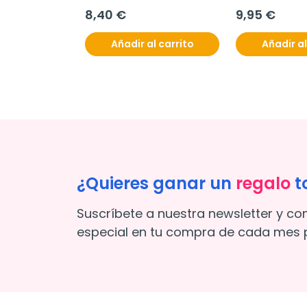
8,40 €
9,95 €
Añadir al carrito
Añadir al
¿Quieres ganar un
regalo
t
Suscríbete a nuestra newsletter y co
especial en tu compra de cada mes p