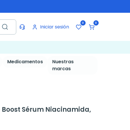
0
0
Iniciar sesión
Medicamentos
Nuestras
marcas
 Boost Sérum Niacinamida,