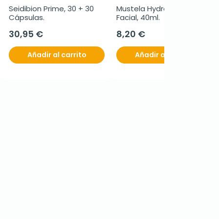
Seidibion Prime, 30 + 30 
Mustela Hydra Bebé 
Cápsulas.
Facial, 40ml.
30,95 €
8,20 €
Añadir al carrito
Añadir al carrito