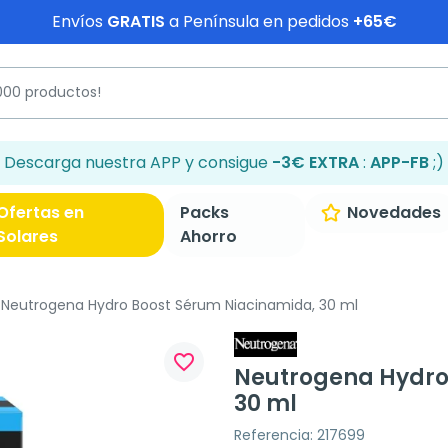
Envíos
GRATIS
a Península en pedidos
+65€
Descarga nuestra APP y consigue
-3€ EXTRA
:
APP-FB
;)
Ofertas en
Packs
Novedades
Solares
Ahorro
Neutrogena Hydro Boost Sérum Niacinamida, 30 ml
favorite_border
Neutrogena Hydro
30 ml
Referencia: 217699