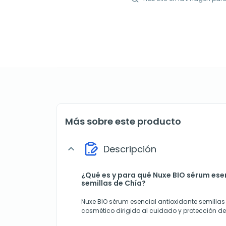
Más sobre este producto
Descripción
expand_more
¿Qué es y para qué Nuxe BIO sérum ese
semillas de Chía?
Nuxe BIO sérum esencial antioxidante semillas
cosmético dirigido al cuidado y protección de l