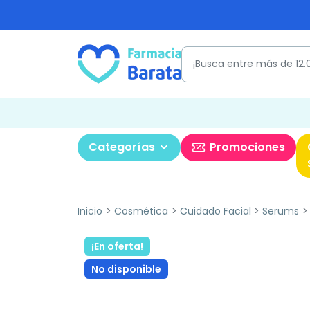
Categorías
Promociones
Inicio
Cosmética
Cuidado Facial
Serums
¡En oferta!
No disponible