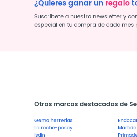
¿Quieres ganar un
regalo
t
Suscríbete a nuestra newsletter y co
especial en tu compra de cada mes p
Otras marcas destacadas de S
Gema herrerias
Endoca
La roche-posay
Martid
Isdin
Primad