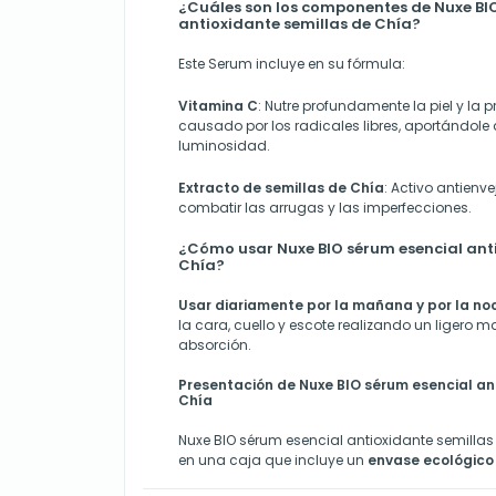
¿Cuáles son los componentes de Nuxe BI
antioxidante semillas de Chía?
Este Serum incluye en su fórmula:
Vitamina C
: Nutre profundamente la piel y la 
causado por los radicales libres, aportándole 
luminosidad.
Extracto de semillas de Chía
: Activo antien
combatir las arrugas y las imperfecciones.
¿Cómo usar Nuxe BIO sérum esencial anti
Chía?
Usar diariamente por la mañana y por la no
la cara, cuello y escote realizando un ligero 
absorción.
Presentación de Nuxe BIO sérum esencial an
Chía
Nuxe BIO sérum esencial antioxidante semillas
en una caja que incluye un
envase ecológico 