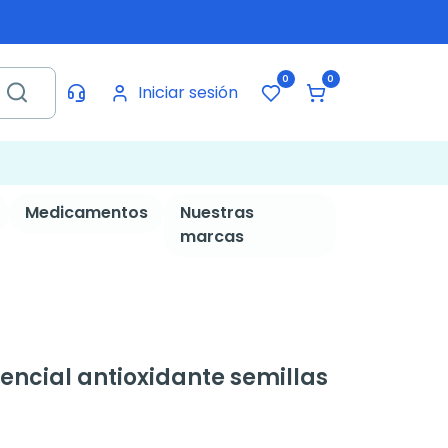
0
0
Iniciar sesión
Medicamentos
Nuestras
marcas
encial antioxidante semillas