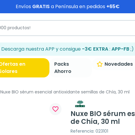
Envíos
GRATIS
a Península en pedidos
+65€
Descarga nuestra APP y consigue
-3€ EXTRA
:
APP-FB
;)
Ofertas en
Packs
Novedades
Solares
Ahorro
Nuxe BIO sérum esencial antioxidante semillas de Chía, 30 ml
favorite_border
Nuxe BIO sérum es
de Chía, 30 ml
Referencia: 023101