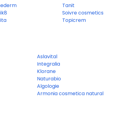
hederm
Tanit
ik8
Soivre cosmetics
ita
Topicrem
Aslavital
Integralia
Klorane
Naturabio
Algologie
Armonia cosmetica natural