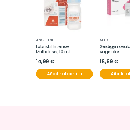
ANGELINI
SEID
Lubristil Intense 
Seidigyn óvulos
Multidosis, 10 ml
vaginales
14,99 €
18,99 €
Añadir al carrito
Añadir al