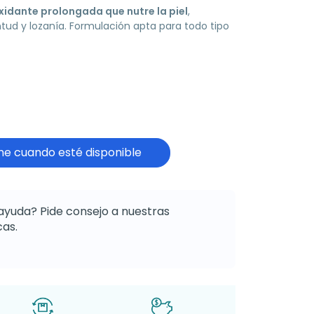
xidante prolongada que nutre la piel
,
tud y lozanía. Formulación apta para todo tipo
e cuando esté disponible
ayuda? Pide consejo a nuestras
as.