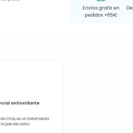
Envíos gratis en
De
pedidos +65€
ncial antioxidante
 de Chía, es un tratamiento
a piel del rostro.